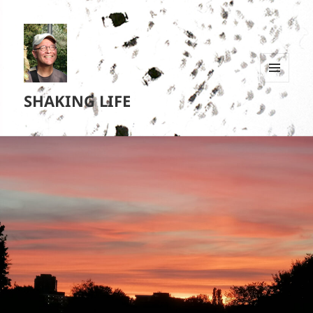
MENU
SHAKING LIFE
EN
WIDGETS