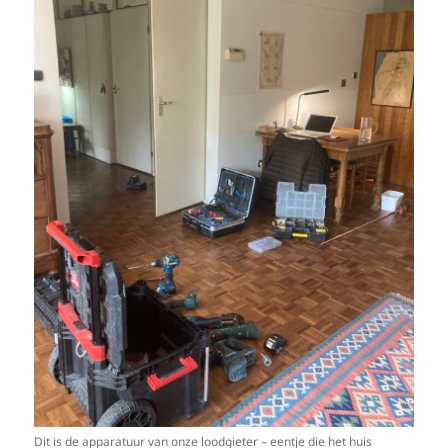
Dit is de apparatuur van onze loodgieter – eentje die het huis