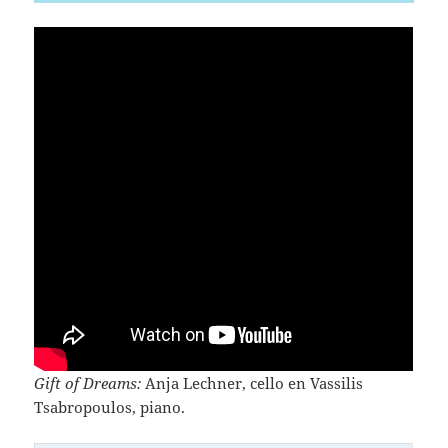
Gift of Dreams:
Anja Lechner, cello en Vassilis
Tsabropoulos, piano.