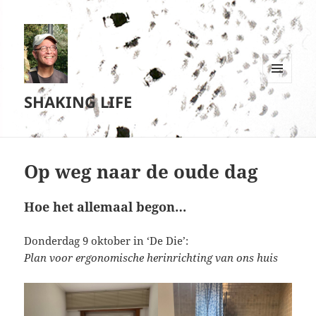
MENU
SHAKING LIFE
EN
WIDGETS
Op weg naar de oude dag
Hoe het allemaal begon…
Donderdag 9 oktober in ‘De Die’:
Plan voor ergonomische herinrichting van ons huis