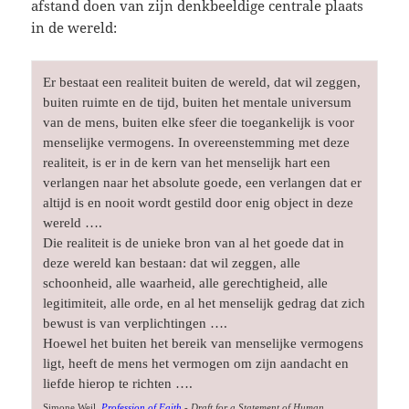
afstand doen van zijn denkbeeldige centrale plaats
in de wereld:
Er bestaat een realiteit buiten de wereld, dat wil zeggen, 
buiten ruimte en de tijd, buiten het mentale universum 
van de mens, buiten elke sfeer die toegankelijk is voor 
menselijke vermogens. In overeenstemming met deze 
realiteit, is er in de kern van het menselijk hart een 
verlangen naar het absolute goede, een verlangen dat er 
altijd is en nooit wordt gestild door enig object in deze 
wereld ….

Die realiteit is de unieke bron van al het goede dat in 
deze wereld kan bestaan: dat wil zeggen, alle 
schoonheid, alle waarheid, alle gerechtigheid, alle 
legitimiteit, alle orde, en al het menselijk gedrag dat zich 
bewust is van verplichtingen ….

Hoewel het buiten het bereik van menselijke vermogens 
ligt, heeft de mens het vermogen om zijn aandacht en 
Simone Weil, 
Profession of Faith
 - 
Draft for a Statement of Human 