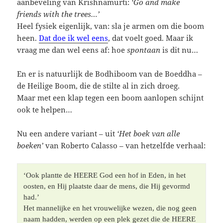
aanbeveling van Krishnamurti:
‘Go and make
friends with the trees…’
Heel fysiek eigenlijk, van: sla je armen om die boom
heen.
Dat doe ik wel eens
, dat voelt goed. Maar ik
vraag me dan wel eens af: hoe
spontaan
is dit nu…
En er is natuurlijk de Bodhiboom van de Boeddha –
de Heilige Boom, die de stilte al in zich droeg.
Maar met een klap tegen een boom aanlopen schijnt
ook te helpen…
Nu een andere variant – uit
‘Het boek van alle
boeken’
van Roberto Calasso – van hetzelfde verhaal:
‘Ook plantte de HEERE God een hof in Eden, in het 
oosten, en Hij plaatste daar de mens, die Hij gevormd 
had.’	 

Het mannelijke en het vrouwelijke wezen, die nog geen 
naam hadden, werden op een plek gezet die de HEERE 