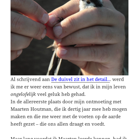
Al schrijvend aan
De duivel zit in het detail..
. werd
ik me er weer eens van bewust, dat ik in mijn leven
ongelofelijk
veel geluk heb gehad.
In de allereerste plaats door mijn ontmoeting met
Maarten Houtman, die ik dertig jaar mee heb mogen
maken en die me weer met de voeten op de aarde
heeft gezet – die ons allen draagt en voedt.
Maar lang voordat ik Maarten leerde kennen, had ik