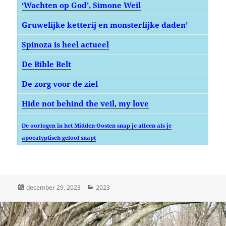
‘Wachten op God’, Simone Weil
Gruwelijke ketterij en monsterlijke daden’
Spinoza is heel actueel
De Bible Belt
De zorg voor de ziel
Hide not behind the veil, my love
De oorlogen in het Midden-Oosten snap je alleen als je
apocalyptisch geloof snapt
Geplaatst
Categorieën
december 29, 2023
2023
op