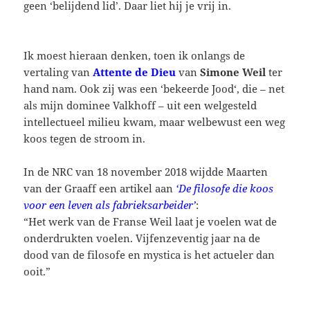
geen ‘belijdend lid’. Daar liet hij je vrij in.
Ik moest hieraan denken, toen ik onlangs de
vertaling van
Attente de Dieu
van
Simone Weil
ter
hand nam. Ook zij was een ‘bekeerde Jood‘, die – net
als mijn dominee Valkhoff – uit een welgesteld
intellectueel milieu kwam, maar welbewust een weg
koos tegen de stroom in.
In de NRC van 18 november 2018 wijdde Maarten
van der Graaff een artikel aan
‘De filosofe die koos
voor een leven als fabrieksarbeider’
:
“Het werk van de Franse Weil laat je voelen wat de
onderdrukten voelen. Vijfenzeventig jaar na de
dood van de filosofe en mystica is het actueler dan
ooit.”