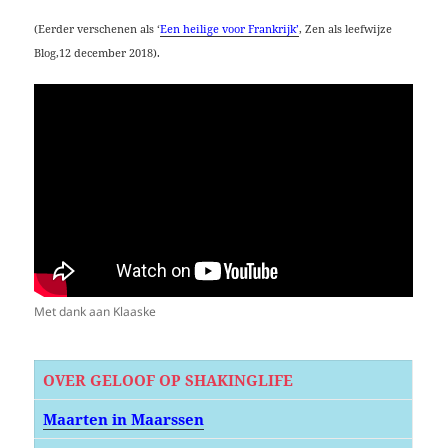
(Eerder verschenen als ‘
Een heilige voor Frankrijk’
,
Zen als leefwijze
Blog,12 december 2018).
Met dank aan Klaaske
OVER GELOOF OP SHAKINGLIFE
Maarten in Maarssen