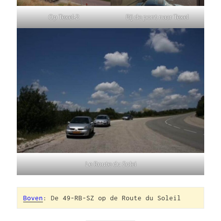
Op Texel-2
Bij de pont naar Texel
Le Route du Solei
Boven
: De 49-RB-SZ op de Route du Soleil