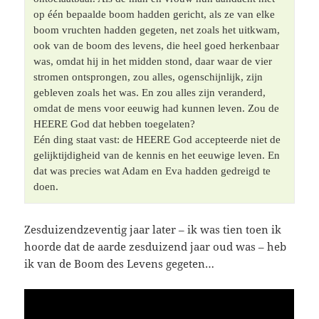
op één bepaalde boom hadden gericht, als ze van elke 
boom vruchten hadden gegeten, net zoals het uitkwam, 
ook van de boom des levens, die heel goed herkenbaar 
was, omdat hij in het midden stond, daar waar de vier 
stromen ontsprongen, zou alles, ogenschijnlijk, zijn 
gebleven zoals het was. En zou alles zijn veranderd, 
omdat de mens voor eeuwig had kunnen leven. Zou de 
HEERE God dat hebben toegelaten?	 

Eén ding staat vast: de HEERE God accepteerde niet de 
gelijktijdigheid van de kennis en het eeuwige leven. En 
dat was precies wat Adam en Eva hadden gedreigd te 
doen.
Zesduizendzeventig jaar later – ik was tien toen ik
hoorde dat de aarde zesduizend jaar oud was – heb
ik van de Boom des Levens gegeten…