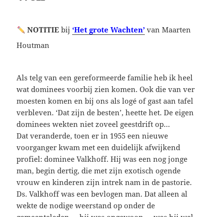
NOTITIE
bij
‘Het grote Wachten’
van Maarten
Houtman
Als telg van een gereformeerde familie heb ik heel
wat dominees voorbij zien komen. Ook die van ver
moesten komen en bij ons als logé of gast aan tafel
verbleven. ‘Dat zijn de besten’, heette het. De eigen
dominees wekten niet zoveel geestdrift op…
Dat veranderde, toen er in 1955 een nieuwe
voorganger kwam met een duidelijk afwijkend
profiel: dominee Valkhoff. Hij was een nog jonge
man, begin dertig, die met zijn exotisch ogende
vrouw en kinderen zijn intrek nam in de pastorie.
Ds. Valkhoff was een bevlogen man. Dat alleen al
wekte de nodige weerstand op onder de
gemeenteleden … hij was ongewoon … was hij wel