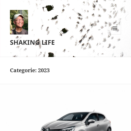
MENU
SHAKING LIFE
EN
WIDGETS
Categorie:
2023