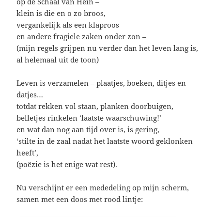
op de Schaal van Hein –
klein is die en o zo broos,
vergankelijk als een klaproos
en andere fragiele zaken onder zon –
(mijn regels grijpen nu verder dan het leven lang is,
al helemaal uit de toon)
Leven is verzamelen – plaatjes, boeken, ditjes en
datjes…
totdat rekken vol staan, planken doorbuigen,
belletjes rinkelen ‘laatste waarschuwing!’
en wat dan nog aan tijd over is, is gering,
‘stilte in de zaal nadat het laatste woord geklonken
heeft’,
(poëzie is het enige wat rest).
Nu verschijnt er een mededeling op mijn scherm,
samen met een doos met rood lintje: