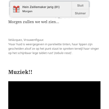
Morgen zullen we wel zien…
Velázquez, Vrouwenfiguur.
‘Haar huid is weergegeven in parelwitte tinten, haar lippen zijn
gescheiden alsof ze op het punt staat te spreken terwijl haar vinger
op het schijnbaar lege tablet rust’ (
tabula rasa
)’.
Muziek!!