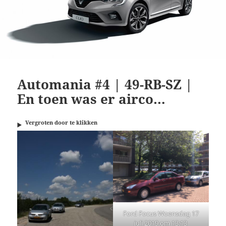
Automania #4 | 49-RB-SZ |
En toen was er airco…
Vergroten door te klikken
Ford Focus Woensdag 17
juli 2019 om 13:13