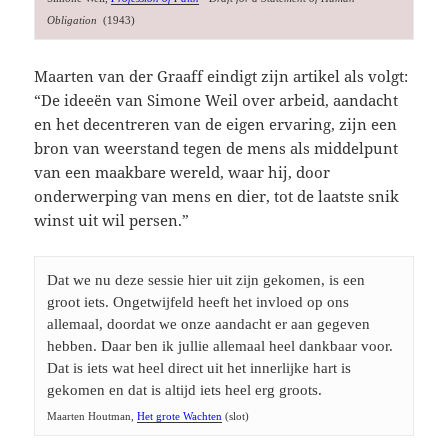
Obligation 
 (1943)
Maarten van der Graaff eindigt zijn artikel als volgt:
“De ideeën van Simone Weil over arbeid, aandacht
en het decentreren van de eigen ervaring, zijn een
bron van weerstand tegen de mens als middelpunt
van een maakbare wereld, waar hij, door
onderwerping van mens en dier, tot de laatste snik
winst uit wil persen.”
Dat we nu deze sessie hier uit zijn gekomen, is een 
groot iets. Ongetwijfeld heeft het invloed op ons 
allemaal, doordat we onze aandacht er aan gegeven 
hebben. Daar ben ik jullie allemaal heel dankbaar voor. 
Dat is iets wat heel direct uit het innerlijke hart is 
Maarten Houtman, 
Het grote Wachten
 (slot)