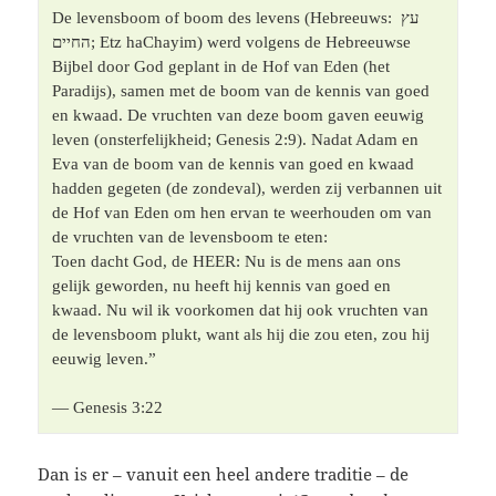
De levensboom of boom des levens (Hebreeuws: עץ 
החיים; Etz haChayim) werd volgens de Hebreeuwse 
Bijbel door God geplant in de Hof van Eden (het 
Paradijs), samen met de boom van de kennis van goed 
en kwaad. De vruchten van deze boom gaven eeuwig 
leven (onsterfelijkheid; Genesis 2:9). Nadat Adam en 
Eva van de boom van de kennis van goed en kwaad 
hadden gegeten (de zondeval), werden zij verbannen uit 
de Hof van Eden om hen ervan te weerhouden om van 
de vruchten van de levensboom te eten:

Toen dacht God, de HEER: Nu is de mens aan ons 
gelijk geworden, nu heeft hij kennis van goed en 
kwaad. Nu wil ik voorkomen dat hij ook vruchten van 
de levensboom plukt, want als hij die zou eten, zou hij 
eeuwig leven.”
— Genesis 3:22
Dan is er – vanuit een heel andere traditie – de