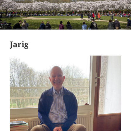
Jarig