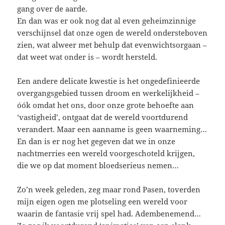
gang over de aarde.
En dan was er ook nog dat al even geheimzinnige
verschijnsel dat onze ogen de wereld ondersteboven
zien, wat alweer met behulp dat evenwichtsorgaan –
dat weet wat onder is – wordt hersteld.
Een andere delicate kwestie is het ongedefinieerde
overgangsgebied tussen droom en werkelijkheid –
óók omdat het ons, door onze grote behoefte aan
‘vastigheid’, ontgaat dat de wereld voortdurend
verandert. Maar een aanname is geen waarneming…
En dan is er nog het gegeven dat we in onze
nachtmerries een wereld voorgeschoteld krijgen,
die we op dat moment bloedserieus nemen…
Zo’n week geleden, zeg maar rond Pasen, toverden
mijn eigen ogen me plotseling een wereld voor
waarin de fantasie vrij spel had. Adembenemend…