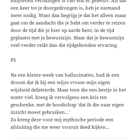
miljoenen vertalingen is van wat er gebeurt. Als dat
een keer tot je doorgedrongen is, heb je niemand
meer nodig. Want dan begrijp je dat het alleen maar
gaat om de aandacht die je hebt om verder te reizen
door de tijd die je hier op aarde bent, in de tijd
geplaatst met je bewustzijn. Maar dat je bewustzijn
veel verder reikt dan die tijdgebonden ervaring.
PS
Na een kleine week van hallucinaties, had ik een
droom dat ik bij een wijze vrouw mijn eigen
wijsheid debiteerde. Maar toen die een beetje in het
water viel, kreeg ik vervolgens een kris ten
geschenke, met de boodschap ‘dat ik die naar eigen
inzicht moest gebruiken…’
Zo kreeg deze voor mij mythische periode een
afsluiting die me weer vooruit deed kijken…