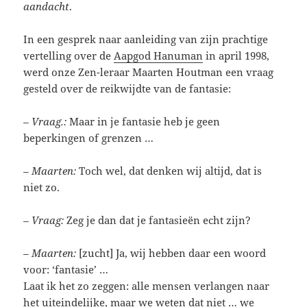
aandacht
.
In een gesprek naar aanleiding van zijn prachtige
vertelling over de
Aapgod Hanuman
in april 1998,
werd onze Zen-leraar Maarten Houtman een vraag
gesteld over de reikwijdte van de fantasie:
– Vraag.:
Maar in je fantasie heb je geen
beperkingen of grenzen …
– Maarten:
Toch wel, dat denken wij altijd, dat is
niet zo.
– Vraag:
Zeg je dan dat je fantasieën echt zijn?
– Maarten:
[zucht] Ja, wij hebben daar een woord
voor: ‘fantasie’ …
Laat ik het zo zeggen: alle mensen verlangen naar
het uiteindelijke, maar we weten dat niet … we