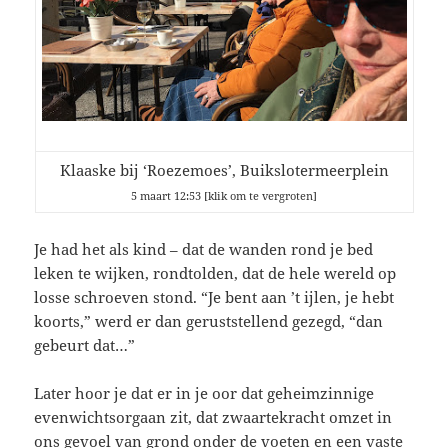
Klaaske bij ‘Roezemoes’, Buikslotermeerplein
5 maart 12:53 [klik om te vergroten]
Je had het als kind – dat de wanden rond je bed
leken te wijken, rondtolden, dat de hele wereld op
losse schroeven stond. “Je bent aan ’t ijlen, je hebt
koorts,” werd er dan geruststellend gezegd, “dan
gebeurt dat…”
Later hoor je dat er in je oor dat geheimzinnige
evenwichtsorgaan zit, dat zwaartekracht omzet in
ons gevoel van grond onder de voeten en een vaste