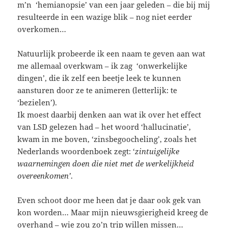
m’n ‘hemianopsie’ van een jaar geleden – die bij mij
resulteerde in een wazige blik – nog niet eerder
overkomen…
Natuurlijk probeerde ik een naam te geven aan wat
me allemaal overkwam – ik zag ‘onwerkelijke
dingen’, die ik zelf een beetje leek te kunnen
aansturen door ze te animeren (letterlijk: te
‘bezielen’).
Ik moest daarbij denken aan wat ik over het effect
van LSD gelezen had – het woord ‘hallucinatie’,
kwam in me boven, ‘zinsbegoocheling’, zoals het
Nederlands woordenboek zegt: ‘
zintuigelijke
waarnemingen doen die niet met de werkelijkheid
overeenkomen’
.
Even schoot door me heen dat je daar ook gek van
kon worden… Maar mijn nieuwsgierigheid kreeg de
overhand – wie zou zo’n trip willen missen…