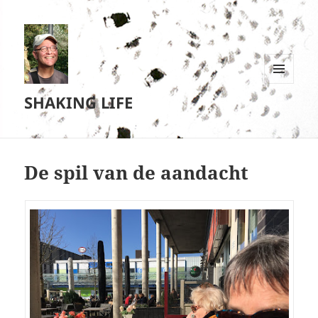
MENU
SHAKING LIFE
EN
WIDGETS
De spil van de aandacht