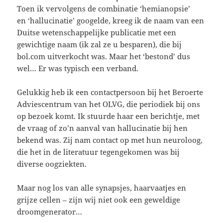
Toen ik vervolgens de combinatie ‘hemianopsie’
en ‘hallucinatie’ googelde, kreeg ik de naam van een
Duitse wetenschappelijke publicatie met een
gewichtige naam (ik zal ze u besparen), die bij
bol.com uitverkocht was. Maar het ‘bestond’ dus
wel… Er was typisch een verband.
Gelukkig heb ik een contactpersoon bij het Beroerte
Adviescentrum van het OLVG, die periodiek bij ons
op bezoek komt. Ik stuurde haar een berichtje, met
de vraag of zo’n aanval van hallucinatie bij hen
bekend was. Zij nam contact op met hun neuroloog,
die het in de literatuur tegengekomen was bij
diverse oogziekten.
Maar nog los van alle synapsjes, haarvaatjes en
grijze cellen – zijn wij niet ook een geweldige
droomgenerator…