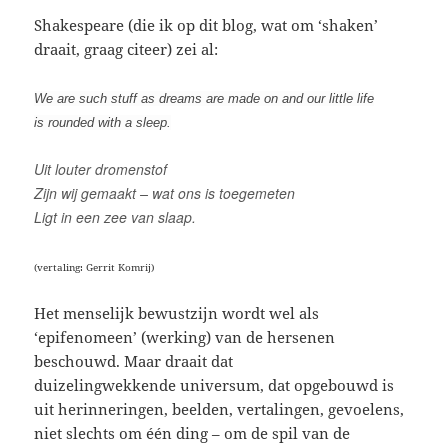
Shakespeare (die ik op dit blog, wat om ‘shaken’
draait, graag citeer) zei al:
We are such stuff as dreams are made on and our little life
is rounded with a sleep.
Uit louter dromenstof
Zijn wij gemaakt – wat ons is toegemeten
Ligt in een zee van slaap.
(vertaling: Gerrit Komrij)
Het menselijk bewustzijn wordt wel als
‘epifenomeen’ (werking) van de hersenen
beschouwd. Maar draait dat
duizelingwekkende universum, dat opgebouwd is
uit herinneringen, beelden, vertalingen, gevoelens,
niet slechts om één ding – om de spil van de