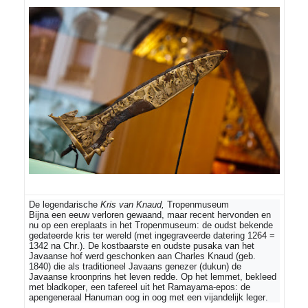
De legendarische
Kris van Knaud,
Tropenmuseum
Bijna een eeuw verloren gewaand, maar recent hervonden en
nu op een ereplaats in het Tropenmuseum: de oudst bekende
gedateerde kris ter wereld (met ingegraveerde datering 1264 =
1342 na Chr.). De kostbaarste en oudste pusaka van het
Javaanse hof werd geschonken aan Charles Knaud (geb.
1840) die als traditioneel Javaans genezer (dukun) de
Javaanse kroonprins het leven redde. Op het lemmet, bekleed
met bladkoper, een tafereel uit het Ramayama-epos: de
apengeneraal Hanuman oog in oog met een vijandelijk leger.