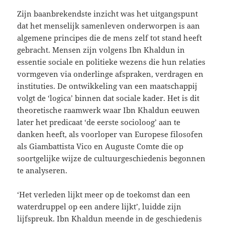
Zijn baanbrekendste inzicht was het uitgangspunt
dat het menselijk samenleven onderworpen is aan
algemene principes die de mens zelf tot stand heeft
gebracht. Mensen zijn volgens Ibn Khaldun in
essentie sociale en politieke wezens die hun relaties
vormgeven via onderlinge afspraken, verdragen en
instituties. De ontwikkeling van een maatschappij
volgt de ‘logica’ binnen dat sociale kader. Het is dit
theoretische raamwerk waar Ibn Khaldun eeuwen
later het predicaat ‘de eerste socioloog’ aan te
danken heeft, als voorloper van Europese filosofen
als Giambattista Vico en Auguste Comte die op
soortgelijke wijze de cultuurgeschiedenis begonnen
te analyseren.
‘Het verleden lijkt meer op de toekomst dan een
waterdruppel op een andere lijkt’, luidde zijn
lijfspreuk. Ibn Khaldun meende in de geschiedenis