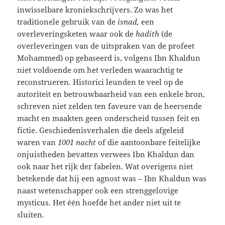
inwisselbare kroniekschrijvers. Zo was het
traditionele gebruik van de
isnad,
een
overleveringsketen waar ook de
hadith
(de
overleveringen van de uitspraken van de profeet
Mohammed) op gebaseerd is, volgens Ibn Khaldun
niet voldoende om het verleden waarachtig te
reconstrueren. Historici leunden te veel op de
autoriteit en betrouwbaarheid van een enkele bron,
schreven niet zelden ten faveure van de heersende
macht en maakten geen onderscheid tussen feit en
fictie. Geschiedenisverhalen die deels afgeleid
waren van
1001 nacht
of die aantoonbare feitelijke
onjuistheden bevatten verwees Ibn Khaldun dan
ook naar het rijk der fabelen. Wat overigens niet
betekende dat hij een agnost was – Ibn Khaldun was
naast wetenschapper ook een strenggelovige
mysticus. Het één hoefde het ander niet uit te
sluiten.