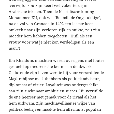
‘verwijfd’ zou zijn keert wel vaker terug in
Arabische teksten. Toen de Nasridische koning
Mohammed XII, ook wel ‘Boabdil de Ongelukkige’,
na de val van Granada in 1492 een laatste keer
omkeek naar zijn verloren rijk en snikte, zou zijn
moeder hem hebben toegebeten: ‘Huil als een
vrouw voor wat je niet kon verdedigen als een
man.’)
Ibn Khalduns inzichten waren overigens niet louter
gestoeld op theoretische kennis en denkwerk.
Gedurende zijn leven werkte hij voor verschillende
Maghrebijnse machthebbers als politiek adviseur,
diplomaat of vizier. Loyaliteit was ondergeschikt
aan zijn zucht naar ambitie en succes. Hij verruilde
de ene heerser met gemak voor de rivaal als het
hem uitkwam. Zijn machiavelliaanse wijze van
politiek bedrijven maakte hem allerminst populair,