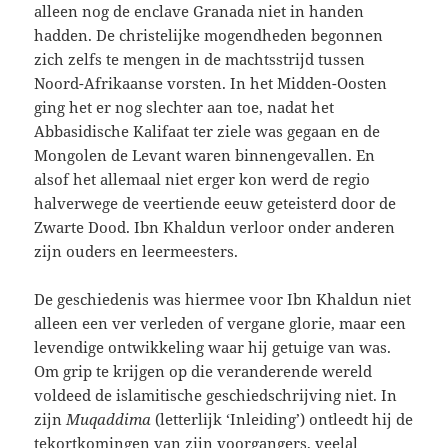
alleen nog de enclave Granada niet in handen
hadden. De christelijke mogendheden begonnen
zich zelfs te mengen in de machtsstrijd tussen
Noord-Afrikaanse vorsten. In het Midden-Oosten
ging het er nog slechter aan toe, nadat het
Abbasidische Kalifaat ter ziele was gegaan en de
Mongolen de Levant waren binnengevallen. En
alsof het allemaal niet erger kon werd de regio
halverwege de veertiende eeuw geteisterd door de
Zwarte Dood. Ibn Khaldun verloor onder anderen
zijn ouders en leermeesters.
De geschiedenis was hiermee voor Ibn Khaldun niet
alleen een ver verleden of vergane glorie, maar een
levendige ontwikkeling waar hij getuige van was.
Om grip te krijgen op die veranderende wereld
voldeed de islamitische geschiedschrijving niet. In
zijn
Muqaddima
(letterlijk ‘Inleiding’) ontleedt hij de
tekortkomingen van zijn voorgangers, veelal