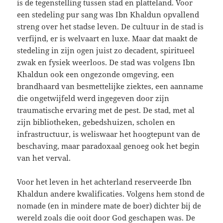
is de tegenstelling tussen stad en platteland. Voor
een stedeling pur sang was Ibn Khaldun opvallend
streng over het stadse leven. De cultuur in de stad is
verfijnd, er is welvaart en luxe. Maar dat maakt de
stedeling in zijn ogen juist zo decadent, spiritueel
zwak en fysiek weerloos. De stad was volgens Ibn
Khaldun ook een ongezonde omgeving, een
brandhaard van besmettelijke ziektes, een aanname
die ongetwijfeld werd ingegeven door zijn
traumatische ervaring met de pest. De stad, met al
zijn bibliotheken, gebedshuizen, scholen en
infrastructuur, is weliswaar het hoogtepunt van de
beschaving, maar paradoxaal genoeg ook het begin
van het verval.
Voor het leven in het achterland reserveerde Ibn
Khaldun andere kwalificaties. Volgens hem stond de
nomade (en in mindere mate de boer) dichter bij de
wereld zoals die ooit door God geschapen was. De