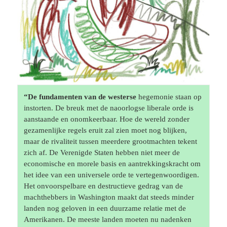
“De fundamenten van de westerse
 hegemonie staan op 
instorten. De breuk met de naoorlogse liberale orde is 
aanstaande en onomkeerbaar. Hoe de wereld zonder 
gezamenlijke regels eruit zal zien moet nog blijken, 
maar de rivaliteit tussen meerdere grootmachten tekent 
zich af. De Verenigde Staten hebben niet meer de 
economische en morele basis en aantrekkingskracht om 
het idee van een universele orde te vertegenwoordigen. 
Het onvoorspelbare en destructieve gedrag van de 
machthebbers in Washington maakt dat steeds minder 
landen nog geloven in een duurzame relatie met de 
Amerikanen. De meeste landen moeten nu nadenken 