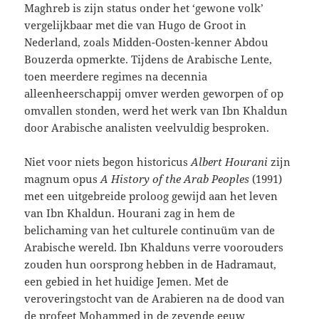
Maghreb is zijn status onder het ‘gewone volk’
vergelijkbaar met die van Hugo de Groot in
Nederland, zoals Midden-Oosten-kenner Abdou
Bouzerda opmerkte. Tijdens de Arabische Lente,
toen meerdere regimes na decennia
alleenheerschappij omver werden geworpen of op
omvallen stonden, werd het werk van Ibn Khaldun
door Arabische analisten veelvuldig besproken.
Niet voor niets begon historicus
Albert Hourani
zijn
magnum opus
A History of the Arab Peoples
(1991)
met een uitgebreide proloog gewijd aan het leven
van Ibn Khaldun. Hourani zag in hem de
belichaming van het culturele continuüm van de
Arabische wereld. Ibn Khalduns verre voorouders
zouden hun oorsprong hebben in de Hadramaut,
een gebied in het huidige Jemen. Met de
veroveringstocht van de Arabieren na de dood van
de profeet Mohammed in de zevende eeuw