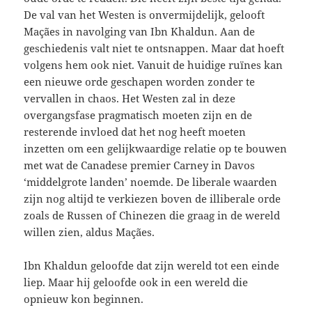
De val van het Westen is onvermijdelijk, gelooft
Maçães in navolging van Ibn Khaldun. Aan de
geschiedenis valt niet te ontsnappen. Maar dat hoeft
volgens hem ook niet. Vanuit de huidige ruïnes kan
een nieuwe orde geschapen worden zonder te
vervallen in chaos. Het Westen zal in deze
overgangsfase pragmatisch moeten zijn en de
resterende invloed dat het nog heeft moeten
inzetten om een gelijkwaardige relatie op te bouwen
met wat de Canadese premier Carney in Davos
‘middelgrote landen’ noemde. De liberale waarden
zijn nog altijd te verkiezen boven de illiberale orde
zoals de Russen of Chinezen die graag in de wereld
willen zien, aldus Maçães.
Ibn Khaldun geloofde dat zijn wereld tot een einde
liep. Maar hij geloofde ook in een wereld die
opnieuw kon beginnen.