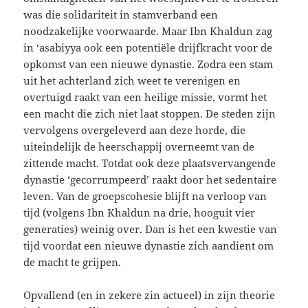
was die solidariteit in stamverband een
noodzakelijke voorwaarde. Maar Ibn Khaldun zag
in ‘asabiyya ook een potentiële drijfkracht voor de
opkomst van een nieuwe dynastie. Zodra een stam
uit het achterland zich weet te verenigen en
overtuigd raakt van een heilige missie, vormt het
een macht die zich niet laat stoppen. De steden zijn
vervolgens overgeleverd aan deze horde, die
uiteindelijk de heerschappij overneemt van de
zittende macht. Totdat ook deze plaatsvervangende
dynastie ‘gecorrumpeerd’ raakt door het sedentaire
leven. Van de groepscohesie blijft na verloop van
tijd (volgens Ibn Khaldun na drie, hooguit vier
generaties) weinig over. Dan is het een kwestie van
tijd voordat een nieuwe dynastie zich aandient om
de macht te grijpen.
Opvallend (en in zekere zin actueel) in zijn theorie