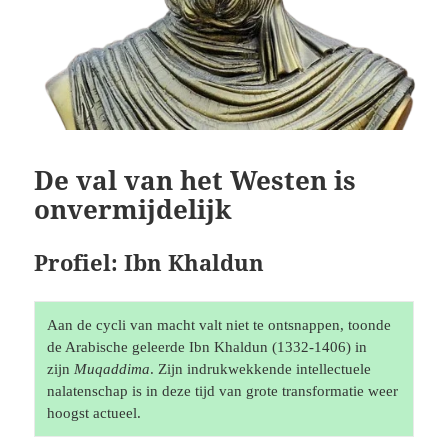
De val van het Westen is
onvermijdelijk
Profiel: Ibn Khaldun
Aan de cycli van macht valt niet te ontsnappen, toonde 
de Arabische geleerde Ibn Khaldun (1332-1406) in 
zijn 
Muqaddima
. Zijn indrukwekkende intellectuele 
nalatenschap is in deze tijd van grote transformatie weer 
hoogst actueel.  