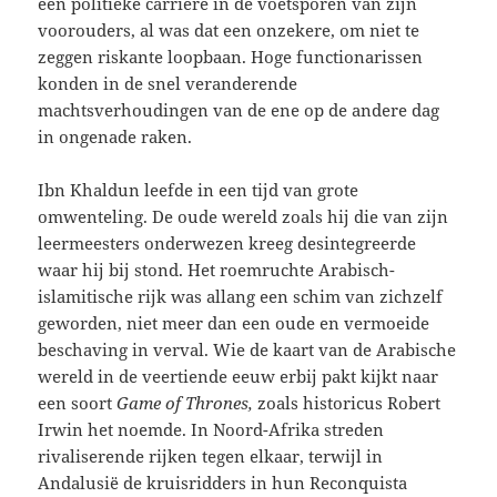
een politieke carrière in de voetsporen van zijn
voorouders, al was dat een onzekere, om niet te
zeggen riskante loopbaan. Hoge functionarissen
konden in de snel veranderende
machtsverhoudingen van de ene op de andere dag
in ongenade raken.
Ibn Khaldun leefde in een tijd van grote
omwenteling. De oude wereld zoals hij die van zijn
leermeesters onderwezen kreeg desintegreerde
waar hij bij stond. Het roemruchte Arabisch-
islamitische rijk was allang een schim van zichzelf
geworden, niet meer dan een oude en vermoeide
beschaving in verval. Wie de kaart van de Arabische
wereld in de veertiende eeuw erbij pakt kijkt naar
een soort
Game of Thrones,
zoals historicus Robert
Irwin het noemde. In Noord-Afrika streden
rivaliserende rijken tegen elkaar, terwijl in
Andalusië de kruisridders in hun Reconquista