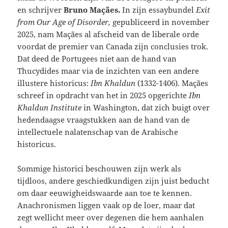
en schrijver
Bruno Maçães.
In zijn essaybundel
Exit
from Our Age of Disorder,
gepubliceerd in november
2025, nam Maçães al afscheid van de liberale orde
voordat de premier van Canada zijn conclusies trok.
Dat deed de Portugees niet aan de hand van
Thucydides maar via de inzichten van een andere
illustere historicus:
Ibn Khaldun
(1332-1406). Maçães
schreef in opdracht van het in 2025 opgerichte
Ibn
Khaldun Institute
in Washington, dat zich buigt over
hedendaagse vraagstukken aan de hand van de
intellectuele nalatenschap van de Arabische
historicus.
Sommige historici beschouwen zijn werk als
tijdloos, andere geschiedkundigen zijn juist beducht
om daar eeuwigheidswaarde aan toe te kennen.
Anachronismen liggen vaak op de loer, maar dat
zegt wellicht meer over degenen die hem aanhalen