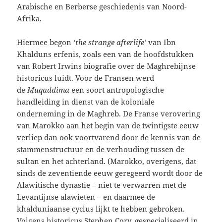
Arabische en Berberse geschiedenis van Noord-
Afrika.
Hiermee begon
‘the strange afterlife’
van Ibn
Khalduns erfenis, zoals een van de hoofdstukken
van Robert Irwins biografie over de Maghrebijnse
historicus luidt. Voor de Fransen werd
de
Muqaddima
een soort antropologische
handleiding in dienst van de koloniale
onderneming in de Maghreb. De Franse verovering
van Marokko aan het begin van de twintigste eeuw
verliep dan ook voortvarend door de kennis van de
stammenstructuur en de verhouding tussen de
sultan en het achterland. (Marokko, overigens, dat
sinds de zeventiende eeuw geregeerd wordt door de
Alawitische dynastie ‒ niet te verwarren met de
Levantijnse alawieten – en daarmee de
khalduniaanse cyclus lijkt te hebben gebroken.
Volgens historicus Stephen Cory, gespecialiseerd in