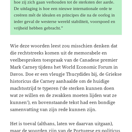
hoe zij zich gaan verhouden tot de sterksten der aarde. 
De uitdaging is hoe een nieuwe internationale orde te 
creëren mét de idealen en principes die na de oorlog in 
ieder geval de westerse wereld stabiliteit, voorspoed en 
vrijheid hebben gebracht.”  
Wie deze woorden leest zou misschien denken dat
die rechtstreeks komen uit de memorabele en
veelbesproken toespraak van de Canadese premier
Mark Carney tijdens het World Economic Forum in
Davos. Doe er een vleugje Thucydides bij, de Griekse
historicus die Carney aanhaalde om de huidige
machtsstrijd te typeren (‘de sterken kunnen doen
wat ze willen en de zwakken moeten lijden wat ze
kunnen’), en bovenstaande tekst had een bondige
samenvatting van zijn rede kunnen zijn.
Het is toeval (althans, laten we daarvan uitgaan),
maar de woorden zijn van de Portugese ex-politicus