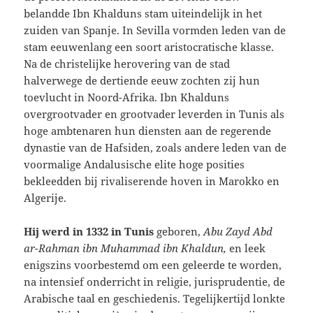
belandde Ibn Khalduns stam uiteindelijk in het
zuiden van Spanje. In Sevilla vormden leden van de
stam eeuwenlang een soort aristocratische klasse.
Na de christelijke herovering van de stad
halverwege de dertiende eeuw zochten zij hun
toevlucht in Noord-Afrika. Ibn Khalduns
overgrootvader en grootvader leverden in Tunis als
hoge ambtenaren hun diensten aan de regerende
dynastie van de Hafsiden, zoals andere leden van de
voormalige Andalusische elite hoge posities
bekleedden bij rivaliserende hoven in Marokko en
Algerije.
Hij werd in 1332 in Tunis
geboren,
Abu Zayd Abd
ar-Rahman ibn Muhammad ibn Khaldun,
en leek
enigszins voorbestemd om een geleerde te worden,
na intensief onderricht in religie, jurisprudentie, de
Arabische taal en geschiedenis. Tegelijkertijd lonkte