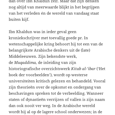
dan over Ibn Khaldun zelf. Maar dat zijn denken
nog altijd van meerwaarde blijkt in het begrijpen
van het verleden én de wereld van vandaag staat
buiten kijf.
Ibn Khaldun was in ieder geval geen
kroniekschrijver met toevallig goede pr. In
wetenschappelijke kring behoort hij tot een van de
belangrijkste Arabische denkers uit de (late)
Middeleeuwen. Zijn bekendste werk,
de
Muqaddima,
de inleiding van zijn
historiografische overzichtswerk
Kitab al-’ibar
(‘Het
boek der voorbeelden’), wordt op westerse
universiteiten kritisch gelezen en behandeld. Vooral
zijn theorieën over de opkomst en ondergang van
beschavingen spreken tot de verbeelding. Wanneer
staten of dynastieën verrijzen of vallen is zijn naam
dan ook nooit ver weg. In de Arabische wereld
wordt hij al op de lagere school onderwezen; in de