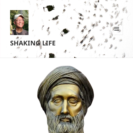
MENU
SHAKING LIFE
EN
WIDGETS