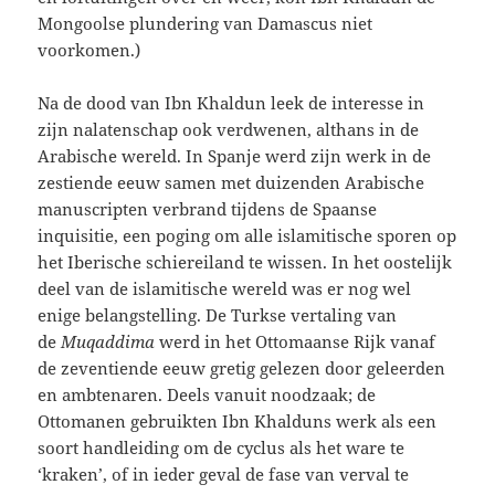
Mongoolse plundering van Damascus niet
voorkomen.)
Na de dood van Ibn Khaldun leek de interesse in
zijn nalatenschap ook verdwenen, althans in de
Arabische wereld. In Spanje werd zijn werk in de
zestiende eeuw samen met duizenden Arabische
manuscripten verbrand tijdens de Spaanse
inquisitie, een poging om alle islamitische sporen op
het Iberische schiereiland te wissen. In het oostelijk
deel van de islamitische wereld was er nog wel
enige belangstelling. De Turkse vertaling van
de
Muqaddima
werd in het Ottomaanse Rijk vanaf
de zeventiende eeuw gretig gelezen door geleerden
en ambtenaren. Deels vanuit noodzaak; de
Ottomanen gebruikten Ibn Khalduns werk als een
soort handleiding om de cyclus als het ware te
‘kraken’, of in ieder geval de fase van verval te