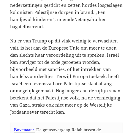
nederzettingen gesticht en zetten hordes losgeslagen
kolonisten Palestijnse dorpen in brand. „Een
handjevol kinderen”, noemdeNetanyahu hen
bagatelliserend.
Nu er van Trump op dit vlak weinig te verwachten
valt, is het aan de Europese Unie om meer te doen
dan slechts haar veroordeling uit te spreken. Israël
kan steviger tot de orde geroepen worden,
bijvoorbeeld met sancties, of het intrekken van
handelsvoordeeltjes. Terwijl Europa toekeek, heeft
Israël een levensvatbare Palestijnse staat allang
onmogelijk gemaakt. Nog langer aan de zijlijn staan
betekent dat het Palestijnse volk, na de vernietiging
van Gaza, straks ook niet meer op de Westelijke
Jordaanoever terecht kan.
Bovenaan: 
 De grensovergang Rafah tussen de 