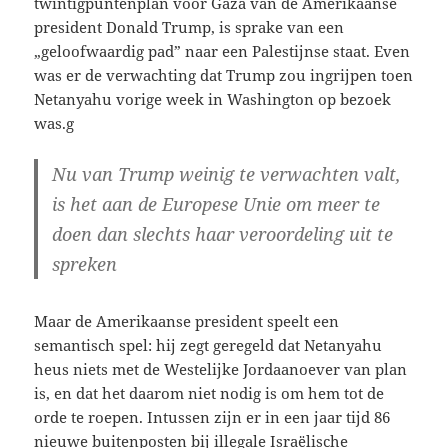
twintigpuntenplan voor Gaza van de Amerikaanse
president Donald Trump, is sprake van een
„geloofwaardig pad” naar een Palestijnse staat. Even
was er de verwachting dat Trump zou ingrijpen toen
Netanyahu vorige week in Washington op bezoek
was.g
Nu van Trump weinig te verwachten valt,
is het aan de Europese Unie om meer te
doen dan slechts haar veroordeling uit te
spreken
Maar de Amerikaanse president speelt een
semantisch spel: hij zegt geregeld dat Netanyahu
heus niets met de Westelijke Jordaanoever van plan
is, en dat het daarom niet nodig is om hem tot de
orde te roepen. Intussen zijn er in een jaar tijd 86
nieuwe buitenposten bij illegale Israëlische