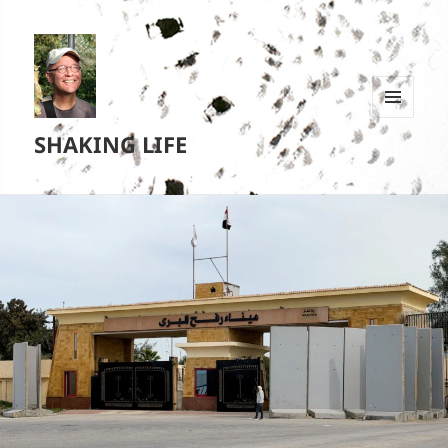
MENU
SHAKING LIFE
EN
WIDGETS