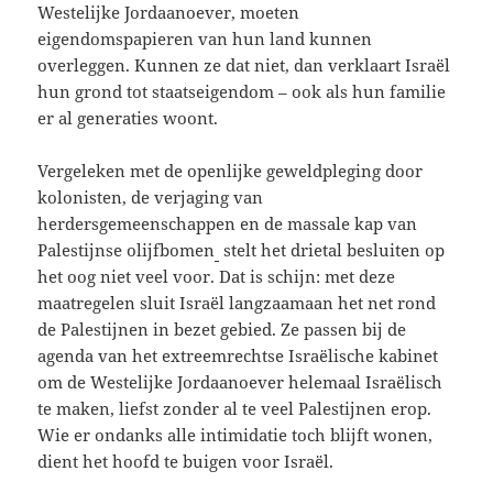
Westelijke Jordaanoever, moeten
eigendomspapieren van hun land kunnen
overleggen. Kunnen ze dat niet, dan verklaart Israël
hun grond tot staatseigendom – ook als hun familie
er al generaties woont.
Vergeleken met de openlijke geweldpleging door
kolonisten, de verjaging van
herdersgemeenschappen en de massale kap van
Palestijnse olijfbomen
stelt het drietal besluiten op
het oog niet veel voor. Dat is schijn: met deze
maatregelen sluit Israël langzaamaan het net rond
de Palestijnen in bezet gebied. Ze passen bij de
agenda van het extreemrechtse Israëlische kabinet
om de Westelijke Jordaanoever helemaal Israëlisch
te maken, liefst zonder al te veel Palestijnen erop.
Wie er ondanks alle intimidatie toch blijft wonen,
dient het hoofd te buigen voor Israël.