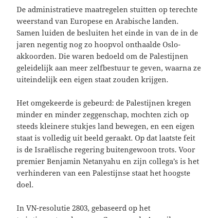
De administratieve maatregelen stuitten op terechte
weerstand van Europese en Arabische landen.
Samen luiden de besluiten het einde in van de in de
jaren negentig nog zo hoopvol onthaalde Oslo-
akkoorden. Die waren bedoeld om de Palestijnen
geleidelijk aan meer zelfbestuur te geven, waarna ze
uiteindelijk een eigen staat zouden krijgen.
Het omgekeerde is gebeurd: de Palestijnen kregen
minder en minder zeggenschap, mochten zich op
steeds kleinere stukjes land bewegen, en een eigen
staat is volledig uit beeld geraakt. Op dat laatste feit
is de Israëlische regering buitengewoon trots. Voor
premier Benjamin Netanyahu en zijn collega’s is het
verhinderen van een Palestijnse staat het hoogste
doel.
In VN-resolutie 2803, gebaseerd op het