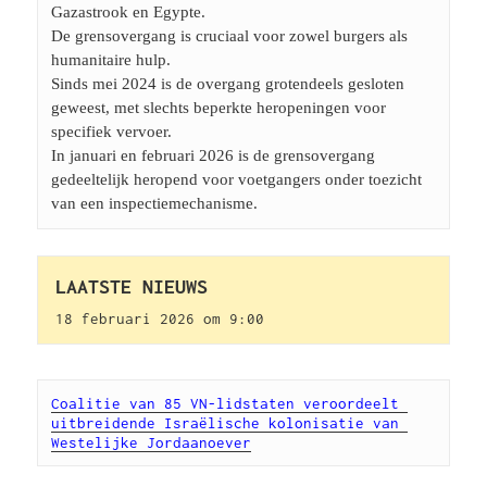
Gazastrook en Egypte. 
De grensovergang is cruciaal voor zowel burgers als 
humanitaire hulp. 
Sinds mei 2024 is de overgang grotendeels gesloten 
geweest, met slechts beperkte heropeningen voor 
specifiek vervoer. 
In januari en februari 2026 is de grensovergang 
gedeeltelijk heropend voor voetgangers onder toezicht 
van een inspectiemechanisme.
LAATSTE NIEUWS
18 februari 2026 om 9:00
Coalitie van 85 VN-lidstaten veroordeelt 
uitbreidende Israëlische kolonisatie van 
Westelijke Jordaanoever