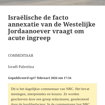
Israëlische de facto
annexatie van de Westelijke
Jordaanoever vraagt om
acute ingreep
COMMENTAAR
Israël-Palestina
Gepubliceerd op
17 februari 2026 om 17:3
4
Dit is het dagelijkse commentaar van NRC. Het bevat 
meningen, interpretaties en keuzes. Ze worden 
geschreven door een groep redacteuren, geselecteerd 
door de hoofdredacteur. In de commentaren laat NRC 