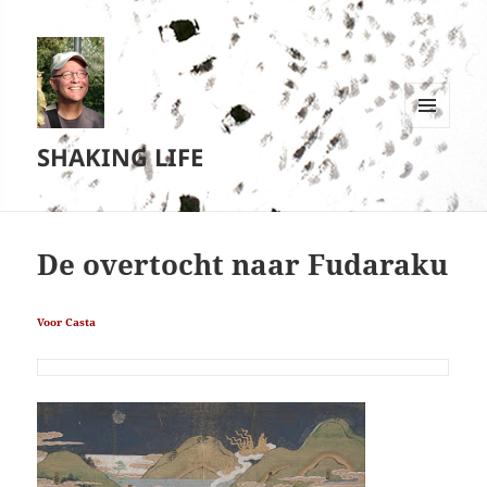
MENU
SHAKING LIFE
EN
WIDGETS
De overtocht naar Fudaraku
Voor Casta