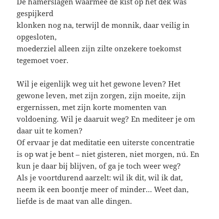
De hamerslagen waarmee de kist op het dek was
gespijkerd
klonken nog na, terwijl de monnik, daar veilig in
opgesloten,
moederziel alleen zijn zilte onzekere toekomst
tegemoet voer.
Wil je eigenlijk weg uit het gewone leven? Het
gewone leven, met zijn zorgen, zijn moeite, zijn
ergernissen, met zijn korte momenten van
voldoening. Wil je daaruit weg? En mediteer je om
daar uit te komen?
Of ervaar je dat meditatie een uiterste concentratie
is op wat je bent – niet gisteren, niet morgen, nú. En
kun je daar bij blijven, of ga je toch weer weg?
Als je voortdurend aarzelt: wil ik dit, wil ik dat,
neem ik een boontje meer of minder… Weet dan,
liefde is de maat van alle dingen.