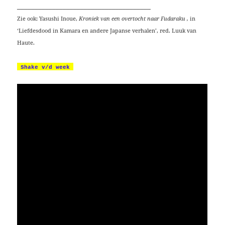
______________________________________
Zie ook: Yasushi Inoue,
Kroniek van een overtocht naar Fudaraku ,
in
‘Liefdesdood in Kamara en andere Japanse verhalen’, red. Luuk van
Haute.
Shake v/d week