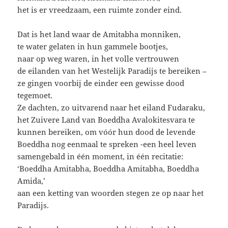
het is er vreedzaam, een ruimte zonder eind.
Dat is het land waar de Amitabha monniken,
te water gelaten in hun gammele bootjes,
naar op weg waren, in het volle vertrouwen
de eilanden van het Westelijk Paradijs te bereiken –
ze gingen voorbij de einder een gewisse dood
tegemoet.
Ze dachten, zo uitvarend naar het eiland Fudaraku,
het Zuivere Land van Boeddha Avalokitesvara te
kunnen bereiken, om vóór hun dood de levende
Boeddha nog eenmaal te spreken -een heel leven
samengebald in één moment, in één recitatie:
‘Boeddha Amitabha, Boeddha Amitabha, Boeddha
Amida,’
aan een ketting van woorden stegen ze op naar het
Paradijs.