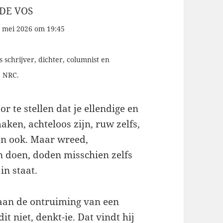
DE VOS
 mei 2026 om 19:45
s schrijver, dichter, columnist en
j NRC.
or te stellen dat je ellendige en
ken, achteloos zijn, ruw zelfs,
ijn ook. Maar wreed,
 doen, doden misschien zelfs
in staat.
 aan de ontruiming van een
it niet, denkt-ie. Dat vindt hij