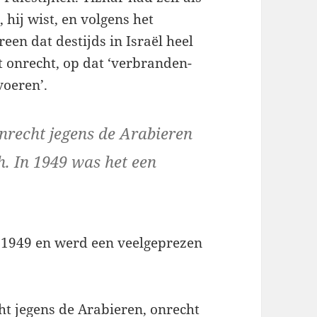
 hij wist, en volgens het
en dat destijds in Israël heel
t onrecht, op dat ‘verbranden-
oeren’.
onrecht jegens de Arabieren
h. In 1949 was het een
n 1949 en werd een veelgeprezen
cht jegens de Arabieren, onrecht