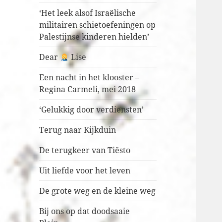
‘Het leek alsof Israëlische
militairen schietoefeningen op
Palestijnse kinderen hielden’
Dear
Lise
Een nacht in het klooster –
Regina Carmeli, mei 2018
‘Gelukkig door verdiensten’
Terug naar Kijkduin
De terugkeer van Tiësto
Uit liefde voor het leven
De grote weg en de kleine weg
Bij ons op dat doodsaaie