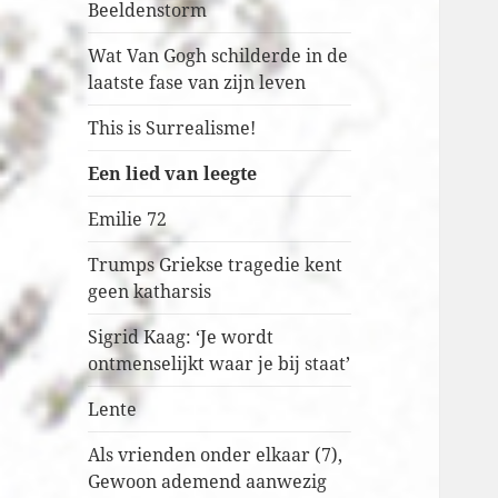
Beeldenstorm
Wat Van Gogh schilderde in de
laatste fase van zijn leven
This is Surrealisme!
Een lied van leegte
Emilie 72
Trumps Griekse tragedie kent
geen katharsis
Sigrid Kaag: ‘Je wordt
ontmenselijkt waar je bij staat’
Lente
Als vrienden onder elkaar (7),
Gewoon ademend aanwezig