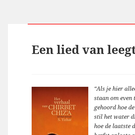
Een lied van leeg
“Als je hier al
staan om even te
gehoord hoe de
stil het water 
hoe de laatste 