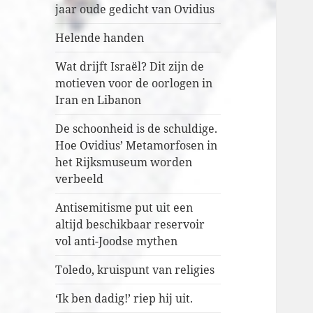
jaar oude gedicht van Ovidius
Helende handen
Wat drijft Israël? Dit zijn de
motieven voor de oorlogen in
Iran en Libanon
De schoonheid is de schuldige.
Hoe Ovidius’ Metamorfosen in
het Rijksmuseum worden
verbeeld
Antisemitisme put uit een
altijd beschikbaar reservoir
vol anti-Joodse mythen
Toledo, kruispunt van religies
‘Ik ben dadig!’ riep hij uit.