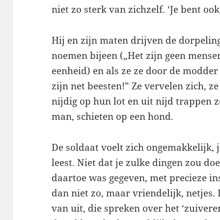
niet zo sterk van zichzelf. ‘Je bent ook
Hij en zijn maten drijven de dorpelin
noemen bijeen („Het zijn geen mensen
eenheid) en als ze ze door de modder 
zijn net beesten!” Ze vervelen zich, ze
nijdig op hun lot en uit nijd trappen 
man, schieten op een hond.
De soldaat voelt zich ongemakkelijk, ja,
leest. Niet dat je zulke dingen zou doe
daartoe was gegeven, met precieze in
dan niet zo, maar vriendelijk, netjes.
van uit, die spreken over het ‘zuivere