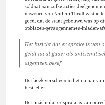
soldaat aan zulke acties deelgenomen,
nawoord van Nathan Thrall wist iedere
goed, dat de staat gebouwd was op di
opblazen-gevangennemen-inladen-afv
Het inzicht dat er sprake is van 
geldt nu al gauw als antisemitisc
algemeen besef
Het boek verscheen in het najaar va
bestseller.
Het inzicht dat er sprake is van onre