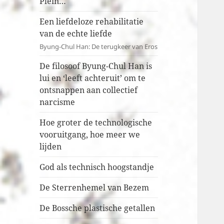
Plein…
Een liefdeloze rehabilitatie
van de echte liefde
Byung-Chul Han: De terugkeer van Eros
De filosoof Byung-Chul Han is
lui en ‘leeft achteruit’ om te
ontsnappen aan collectief
narcisme
Hoe groter de technologische
vooruitgang, hoe meer we
lijden
God als technisch hoogstandje
De Sterrenhemel van Bezem
De Bossche plastische getallen