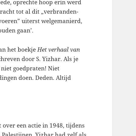
goede, oprechte hoop erin werd
racht tot al dit „verbranden-
oeren” uiterst welgemanierd,
ouden gaan’.
van het boekje
Het verhaal van
chreven door S. Yizhar. Als je
– niet goedpraten! Niet
dingen doen. Deden. Altijd
 over een actie in 1948, tijdens
Palestijnen. Yizhar had zelf als