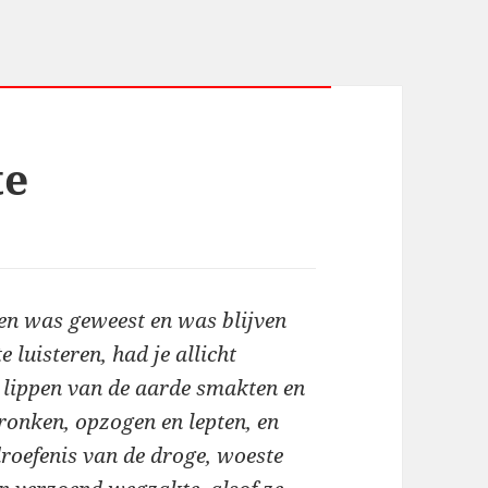
te
leen was geweest en was blijven
 luisteren, had je allicht
 lippen van de aarde smakten en
dronken, opzogen en lepten, en
droefenis van de droge, woeste