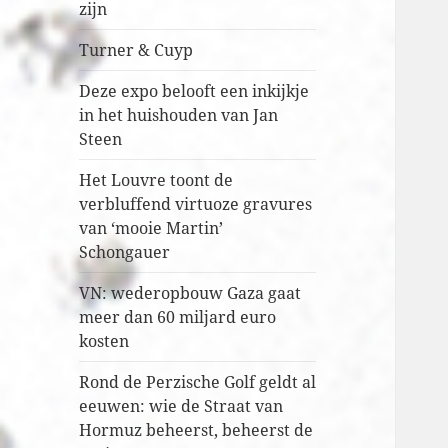
zijn
Turner & Cuyp
Deze expo belooft een inkijkje
in het huishouden van Jan
Steen
Het Louvre toont de
verbluffend virtuoze gravures
van ‘mooie Martin’
Schongauer
VN: wederopbouw Gaza gaat
meer dan 60 miljard euro
kosten
Rond de Perzische Golf geldt al
eeuwen: wie de Straat van
Hormuz beheerst, beheerst de