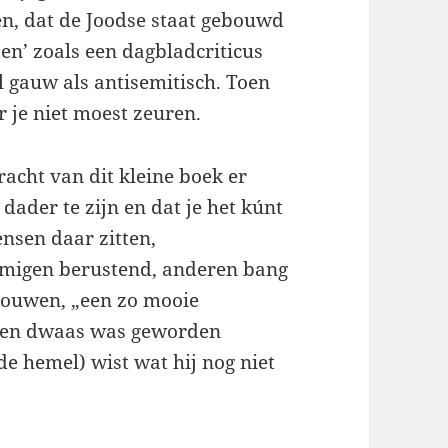
en, dat de Joodse staat gebouwd
zen’ zoals een dagbladcriticus
 gauw als antisemitisch. Toen
 je niet moest zeuren.
kracht van dit kleine boek er
 dader te zijn en dat je het kúnt
ensen daar zitten,
migen berustend, anderen bang
trouwen, „een zo mooie
d en dwaas was geworden
 de hemel) wist wat hij nog niet