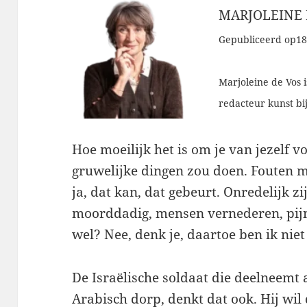
MARJOLEINE 
Gepubliceerd op18
Marjoleine de Vos i
redacteur kunst bi
Hoe moeilijk het is om je van jezelf vo
gruwelijke dingen zou doen. Fouten ma
ja, dat kan, dat gebeurt. Onredelijk z
moorddadig, mensen vernederen, pijn
wel? Nee, denk je, daartoe ben ik niet 
De Israëlische soldaat die deelneemt
Arabisch dorp, denkt dat ook. Hij wil d