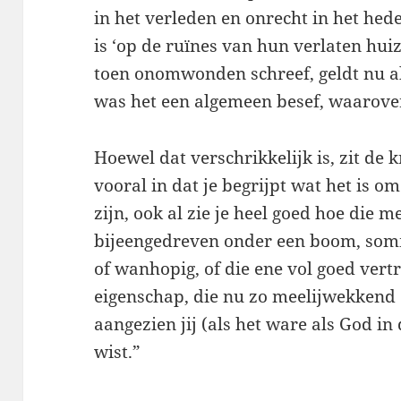
in het verleden en onrecht in het hed
is ‘op de ruïnes van hun verlaten hui
toen onomwonden schreef, geldt nu al
was het een algemeen besef, waarover
Hoewel dat verschrikkelijk is, zit de 
vooral in dat je begrijpt wat het is om
zijn, ook al zie je heel goed hoe die m
bijeengedreven onder een boom, som
of wanhopig, of die ene vol goed ver
eigenschap, die nu zo meelijwekken
aangezien jij (als het ware als God in
wist.”