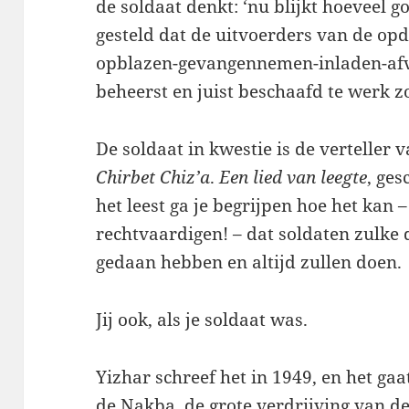
de soldaat denkt: ‘nu blijkt hoeveel 
gesteld dat de uitvoerders van de opd
opblazen-gevangennemen-inladen-afv
beheerst en juist beschaafd te werk z
De soldaat in kwestie is de verteller 
Chirbet Chiz’a
.
Een lied van leegte
, ges
het leest ga je begrijpen hoe het kan 
rechtvaardigen! – dat soldaten zulke 
gedaan hebben en altijd zullen doen.
Jij ook, als je soldaat was.
Yizhar schreef het in 1949, en het gaat
de Nakba, de grote verdrijving van de 