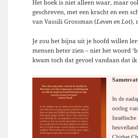
Het boek is niet alleen waar, maar oo
geschreven, met een kracht en een sc
van Vassili Grossman (
Leven en Lot
),
Je zou het bijna uit je hoofd willen le
mensen beter zien – niet het woord ‘
kwam toch dat gevoel vandaan dat i
Samenvat
In de nada
oorlog van
Israëlische
heuvelland
Chirbet Ch