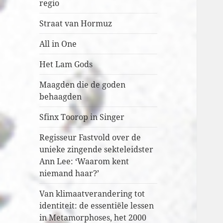
regio
Straat van Hormuz
All in One
Het Lam Gods
Maagden die de goden
behaagden
Sfinx Toorop in Singer
Regisseur Fastvold over de
unieke zingende sekteleidster
Ann Lee: ‘Waarom kent
niemand haar?’
Van klimaatverandering tot
identiteit: de essentiële lessen
in Metamorphoses, het 2000