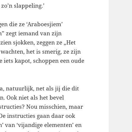
 zo’n slappeling.’
gen die ze ‘Araboesjiem’
” zegt iemand van zijn
zien sjokken, zeggen ze „Het
 wachten, het is smerig, ze zijn
ze iets kapot, schoppen een oude
 natuurlijk, net als jij die dit
n. Ook niet als het bevel
structies? Nou misschien, maar
 De instructies gaan daar ook
n’ van ‘vijandige elementen’ en