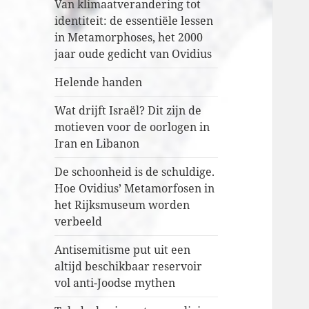
Van klimaatverandering tot
identiteit: de essentiële lessen
in Metamorphoses, het 2000
jaar oude gedicht van Ovidius
Helende handen
Wat drijft Israël? Dit zijn de
motieven voor de oorlogen in
Iran en Libanon
De schoonheid is de schuldige.
Hoe Ovidius’ Metamorfosen in
het Rijksmuseum worden
verbeeld
Antisemitisme put uit een
altijd beschikbaar reservoir
vol anti-Joodse mythen