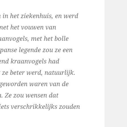
in het ziekenhuis, en werd
 met het vouwen van
aanvogels, met het bolle
apanse legende zou ze een
end kraanvogels had
ze beter werd, natuurlijk.
k geworden waren van de
n. Ze zou wensen dat
ets verschrikkelijks zouden