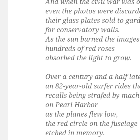
And when the civil war was o
even the photos were discard
their glass plates sold to gar
for conservatory walls.
As the sun burned the image
hundreds of red roses
absorbed the light to grow.
Over a century and a half lat
an 82-year-old surfer rides t
recalls being strafed by mach
on Pearl Harbor
as the planes flew low,
the red circle on the fuselage
etched in memory.