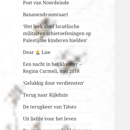
Post van Noordeinde
Bananendroomtaart
‘Het leek alsof Israëlische
militairen schietoefeningen op
Palestijnse kinderen hielden’
Dear
Lise
Een nacht in het klooster –
Regina Carmeli, mei 2018
‘Gelukkig door verdiensten’
Terug naar Kijkduin
De terugkeer van Tiësto
Uit liefde voor het leven