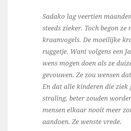
Sadako lag veertien maanden 
steeds zieker. Toch begon ze
kraanvogels. De moeilijke kr
ruggetje. Want volgens een J
wens mogen doen als ze duiz
gevouwen. Ze zou wensen dat 
En dat alle kinderen die zie
straling, beter zouden worde
mensen elkaar nooit meer zoi
aandoen. Ze wenste vrede.