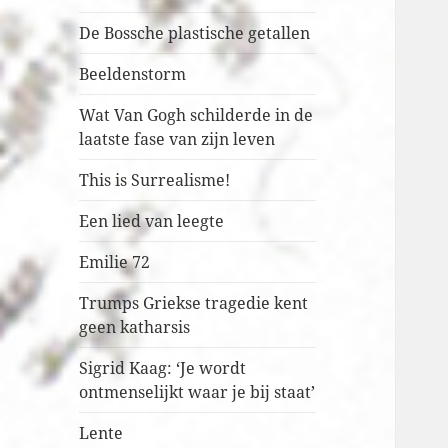
De Bossche plastische getallen
Beeldenstorm
Wat Van Gogh schilderde in de
laatste fase van zijn leven
This is Surrealisme!
Een lied van leegte
Emilie 72
Trumps Griekse tragedie kent
geen katharsis
Sigrid Kaag: ‘Je wordt
ontmenselijkt waar je bij staat’
Lente