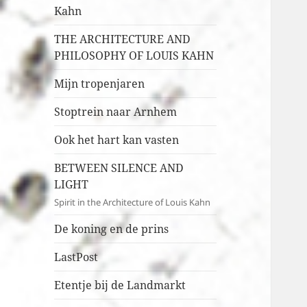
Kahn
THE ARCHITECTURE AND
PHILOSOPHY OF LOUIS KAHN
Mijn tropenjaren
Stoptrein naar Arnhem
Ook het hart kan vasten
BETWEEN SILENCE AND
LIGHT
Spirit in the Architecture of Louis Kahn
De koning en de prins
LastPost
Etentje bij de Landmarkt