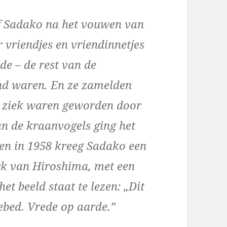
rf Sadako na het vouwen van
 vriendjes en vriendinnetjes
de – de rest van de
end waren. En ze zamelden
ie ziek waren geworden door
n de kraanvogels ging het
 en in 1958 kreeg Sadako een
rk van Hiroshima, met een
et beeld staat te lezen: „Dit
gebed. Vrede op aarde.”