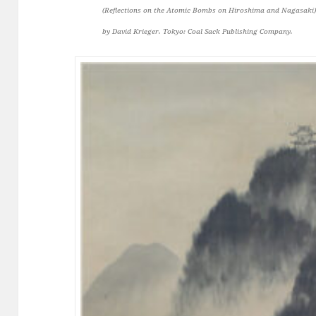
(Reflections on the Atomic Bombs on Hiroshima and Nagasaki
by David Krieger. Tokyo: Coal Sack Publishing Company.