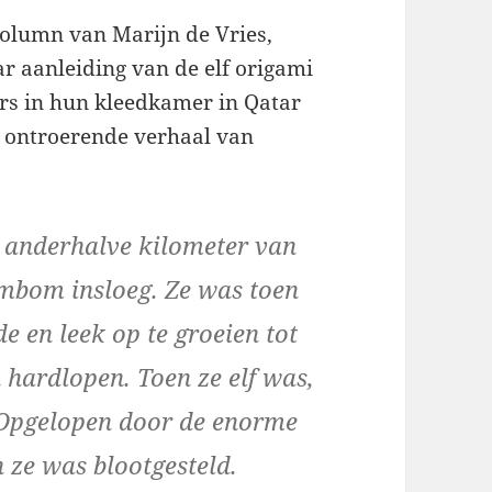
column van Marijn de Vries,
r aanleiding van de elf origami
ers in hun kleedkamer in Qatar
t ontroerende verhaal van
 anderhalve kilometer van
ombom insloeg. Ze was toen
e en leek op te groeien tot
 hardlopen. Toen ze elf was,
. Opgelopen door de enorme
 ze was blootgesteld.