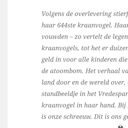
Volgens de overlevering stie
haar 644ste kraanvogel. Haar
vouwden – zo vertelt de legen
kraanvogels, tot het er duiz
geld in voor alle kinderen d
de atoombom. Het verhaal va
land door en de wereld over,
standbeeldje in het Vredespa
kraanvogel in haar hand. Bij h
is onze schreeuw. Dit is ons 
☢