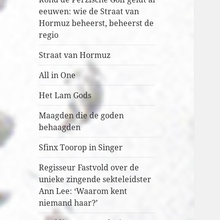
eeuwen: wie de Straat van
Hormuz beheerst, beheerst de
regio
Straat van Hormuz
All in One
Het Lam Gods
Maagden die de goden
behaagden
Sfinx Toorop in Singer
Regisseur Fastvold over de
unieke zingende sekteleidster
Ann Lee: ‘Waarom kent
niemand haar?’