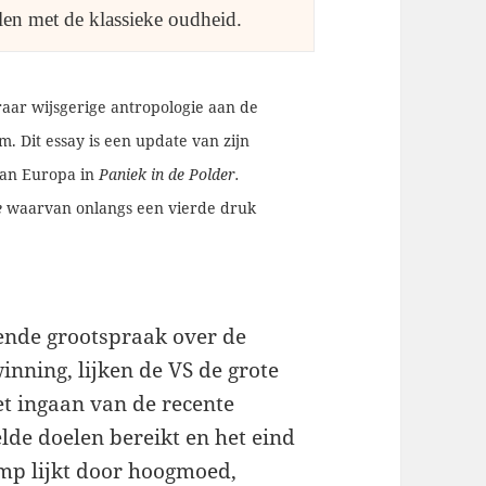
len met de klassieke oudheid. 
raar wijsgerige antropologie aan de
. Dit essay is een update van zijn
van Europa in
Paniek in de Polder.
e
waarvan onlangs een vierde druk
nde grootspraak over de
inning, lijken de VS de grote
het ingaan van de recente
lde doelen bereikt en het eind
rump lijkt door hoogmoed,