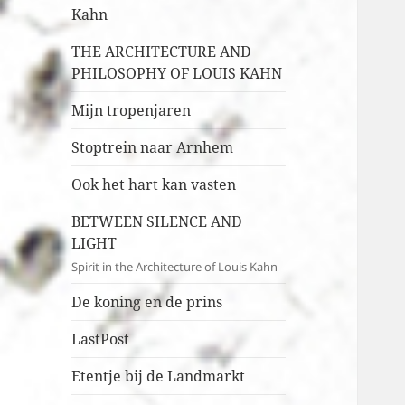
Kahn
THE ARCHITECTURE AND
PHILOSOPHY OF LOUIS KAHN
Mijn tropenjaren
Stoptrein naar Arnhem
Ook het hart kan vasten
BETWEEN SILENCE AND
LIGHT
Spirit in the Architecture of Louis Kahn
De koning en de prins
LastPost
Etentje bij de Landmarkt