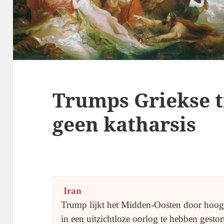
Trumps Griekse t
geen katharsis
Iran
Trump lijkt het Midden-Oosten door hoog
in een uitzichtloze oorlog te hebben gestor