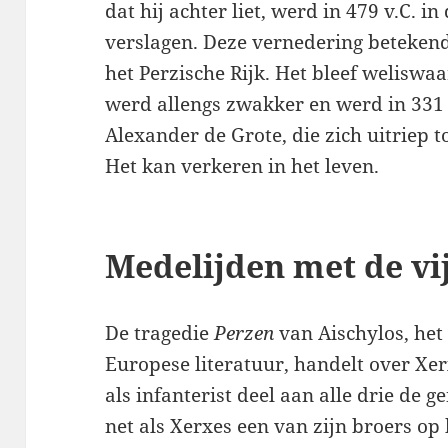
dat hij achter liet, werd in 479 v.C. in 
verslagen. Deze vernedering betekend
het Perzische Rijk. Het bleef welisw
werd allengs zwakker en werd in 331 
Alexander de Grote, die zich uitriep t
Het kan verkeren in het leven.
Medelijden met de vi
De tragedie
Perzen
van Aischylos, he
Europese literatuur, handelt over Xe
als infanterist deel aan alle drie de
net als Xerxes een van zijn broers op