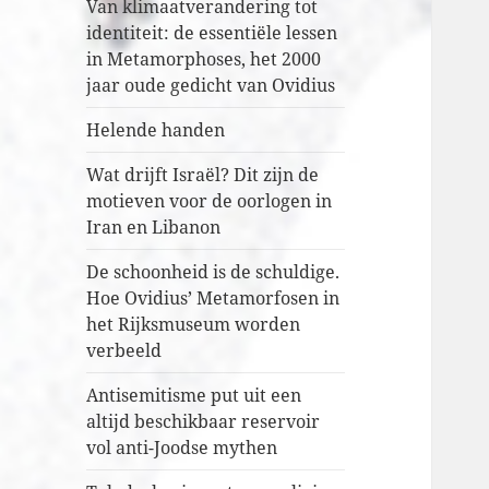
Van klimaatverandering tot
identiteit: de essentiële lessen
in Metamorphoses, het 2000
jaar oude gedicht van Ovidius
Helende handen
Wat drijft Israël? Dit zijn de
motieven voor de oorlogen in
Iran en Libanon
De schoonheid is de schuldige.
Hoe Ovidius’ Metamorfosen in
het Rijksmuseum worden
verbeeld
Antisemitisme put uit een
altijd beschikbaar reservoir
vol anti-Joodse mythen