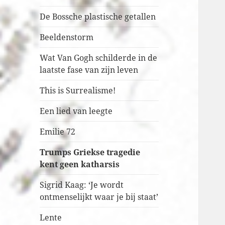
De Bossche plastische getallen
Beeldenstorm
Wat Van Gogh schilderde in de
laatste fase van zijn leven
This is Surrealisme!
Een lied van leegte
Emilie 72
Trumps Griekse tragedie
kent geen katharsis
Sigrid Kaag: ‘Je wordt
ontmenselijkt waar je bij staat’
Lente