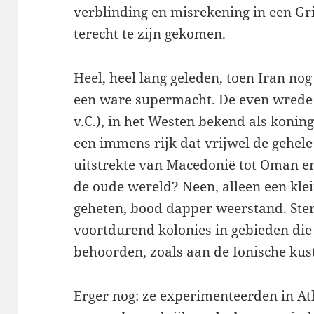
verblinding en misrekening in een Gr
terecht te zijn gekomen.
Heel, heel lang geleden, toen Iran no
een ware supermacht. De even wrede 
v.C.), in het Westen bekend als konin
een immens rijk dat vrijwel de gehele
uitstrekte van Macedonië tot Oman en
de oude wereld? Neen, alleen een kle
geheten, bood dapper weerstand. Sterk
voortdurend kolonies in gebieden die 
behoorden, zoals aan de Ionische kust
Erger nog: ze experimenteerden in At