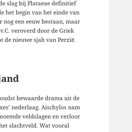
de slag bij Plataeae definitief
e het begin van het einde van
aar nog een eeuw bestaan, maar
v.C. veroverd door de Griek
ot de nieuwe sjah van Perzië.
jand
t oudst bewaarde drama uit de
rxes’ nederlaag. Aischylos nam
 genoemde veldslagen en verloor
 het slachtveld. Wat vooral