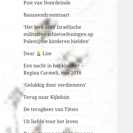
Post van Noordeinde
Bananendroomtaart
‘Het leek alsof Israëlische
militairen schietoefeningen op
Palestijnse kinderen hielden’
Dear
Lise
Een nacht in het klooster –
Regina Carmeli, mei 2018
‘Gelukkig door verdiensten’
Terug naar Kijkduin
De terugkeer van Tiësto
Uit liefde voor het leven