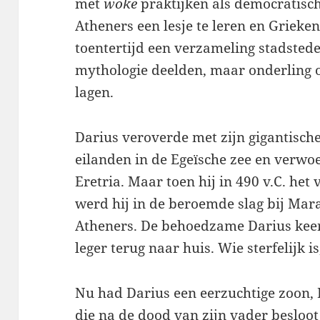
met
woke
praktijken als democratisch
Atheners een lesje te leren en Grieke
toentertijd een verzameling stadstede
mythologie deelden, maar onderling
lagen.
Darius veroverde met zijn gigantisch
eilanden in de Egeïsche zee en verwo
Eretria. Maar toen hij in 490 v.C. het
werd hij in de beroemde slag bij Mar
Atheners. De behoedzame Darius keer
leger terug naar huis. Wie sterfelijk 
Nu had Darius een eerzuchtige zoon, 
die na de dood van zijn vader besloot