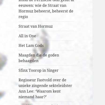
eeuwen: wie de Straat van
Hormuz beheerst, beheerst de
regio
Straat van Hormuz
All in One
Het Lam Gods
Maagden die de goden
behaagden
Sfinx Toorop in Singer
Regisseur Fastvold over de
unieke zingende sekteleidster
Ann Lee: ‘Waarom kent
niemand haar?’