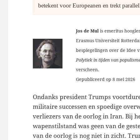
betekent voor Europeanen en trekt parallel
Jos de Mul
is emeritus hoogle
Erasmus Universiteit Rotterdam
bespiegelingen over de Idee 
Polytiek in tijden van populism
verscheen.
Gepubliceerd op 8 mei 2026
Ondanks president Trumps voortdure
militaire successen en spoedige overw
verliezers van de oorlog in Iran. Bij 
wapenstilstand was geen van de geste
van de oorlog is nog niet in zicht. T