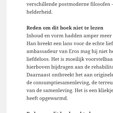
verschillende postmoderne filosofen –
helderheid.
Reden om dit boek niet te lezen
Inhoud en vorm hadden amper meer v
Han breekt een lans voor de echte lie
ambassadeur van Eros mag hij niet he
liefdeloos. Het is moeilijk voorstelba
hierboven bijdragen aan de rehabilita
Daarnaast ontbreekt het aan originel
de consumptiesamenleving, de terreur
van de samenleving. Het is een kliekj
heeft opgewarmd.