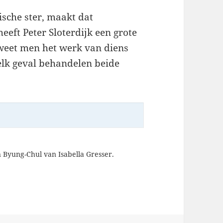
ische ster, maakt dat
eeft Peter Sloterdijk een grote
 weet men het werk van diens
elk geval behandelen beide
Byung-Chul van Isabella Gresser.