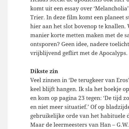
komt uit een essay over ‘Melancholia’
Trier. In deze film komt een planeet 
hier aan het slot bovenop te knallen.
manier korte metten maken met de sam
ontsporen? Geen idee, nadere toelicht
vrijblijvend geflirt met de Apocalyps.
Dikste zin
Veel zinnen in ‘De terugkeer van Eros’ 
keel blijft hangen. Ik sla het boekje 
en kom op pagina 23 tegen: ‘De tijd zo
en niet meer situatief.’ Of op bladzijd
gebruikelijke orde van het habituele d
Maar de leermeesters van Han – G.W.