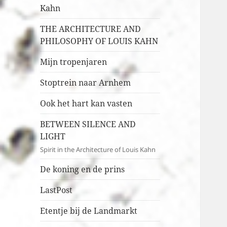
Kahn
THE ARCHITECTURE AND
PHILOSOPHY OF LOUIS KAHN
Mijn tropenjaren
Stoptrein naar Arnhem
Ook het hart kan vasten
BETWEEN SILENCE AND
LIGHT
Spirit in the Architecture of Louis Kahn
De koning en de prins
LastPost
Etentje bij de Landmarkt