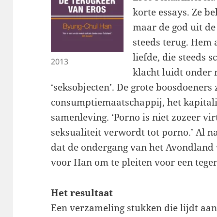
korte essays. Ze b
maar de god uit de
steeds terug. Hem 
liefde, die steeds 
2013
klacht luidt onder
‘seksobjecten’. De grote boosdoeners 
consumptiemaatschappij, het kapitali
samenleving. ‘Porno is niet zozeer virt
seksualiteit verwordt tot porno.’ Al n
dat de ondergang van het Avondland 
voor Han om te pleiten voor een tegen
Het resultaat
Een verzameling stukken die lijdt aan 