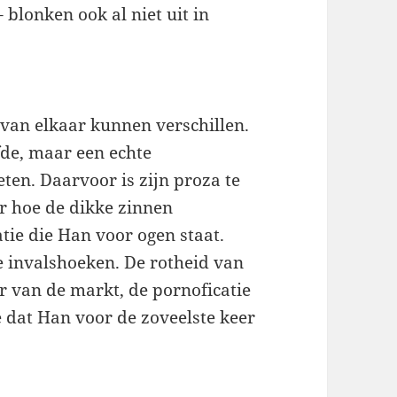
 blonken ook al niet uit in
an elkaar kunnen verschillen.
fde, maar een echte
ten. Daarvoor is zijn proza te
ar hoe de dikke zinnen
tie die Han voor ogen staat.
e invalshoeken. De rotheid van
 van de markt, de pornoficatie
e dat Han voor de zoveelste keer