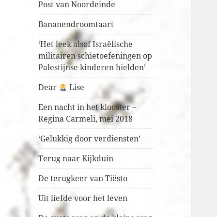
Post van Noordeinde
Bananendroomtaart
‘Het leek alsof Israëlische
militairen schietoefeningen op
Palestijnse kinderen hielden’
Dear
Lise
Een nacht in het klooster –
Regina Carmeli, mei 2018
‘Gelukkig door verdiensten’
Terug naar Kijkduin
De terugkeer van Tiësto
Uit liefde voor het leven