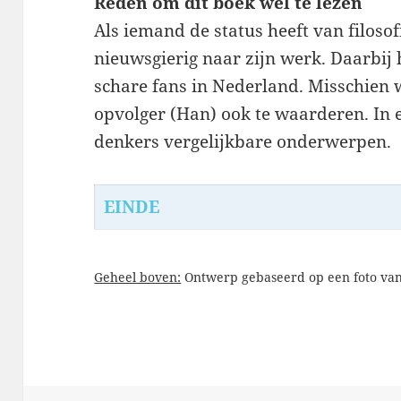
Reden om dit boek wel te lezen
Als iemand de status heeft van filosof
nieuwsgierig naar zijn werk. Daarbij h
schare fans in Nederland. Misschien
opvolger (Han) ook te waarderen. In 
denkers vergelijkbare onderwerpen.
EINDE
Geheel boven:
Ontwerp gebaseerd op een foto van 