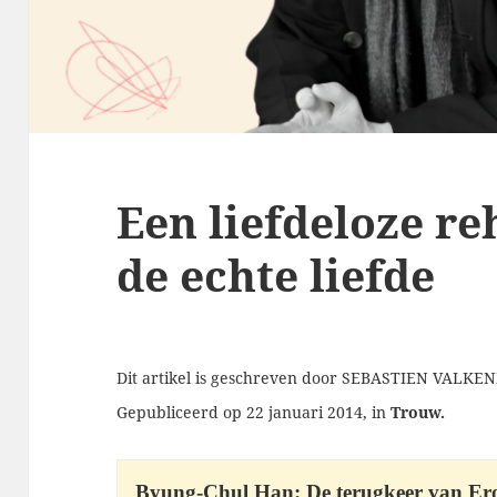
Een liefdeloze re
de echte liefde
Dit artikel is geschreven door SEBASTIEN VALKE
Gepubliceerd op 22 januari 2014, in
Trouw.
Byung-Chul Han: De terugkeer van Ero