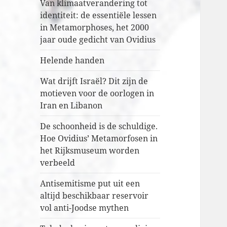
Van klimaatverandering tot
identiteit: de essentiële lessen
in Metamorphoses, het 2000
jaar oude gedicht van Ovidius
Helende handen
Wat drijft Israël? Dit zijn de
motieven voor de oorlogen in
Iran en Libanon
De schoonheid is de schuldige.
Hoe Ovidius’ Metamorfosen in
het Rijksmuseum worden
verbeeld
Antisemitisme put uit een
altijd beschikbaar reservoir
vol anti-Joodse mythen