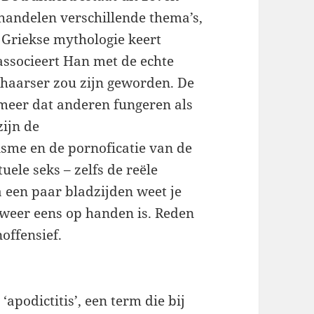
ehandelen verschillende thema’s,
 Griekse mythologie keert
associeert Han met de echte
schaarser zou zijn geworden. De
 meer dat anderen fungeren als
zijn de
sme en de pornoficatie van de
uele seks – zelfs de reële
a een paar bladzijden weet je
weer eens op handen is. Reden
offensief.
‘apodictitis’, een term die bij