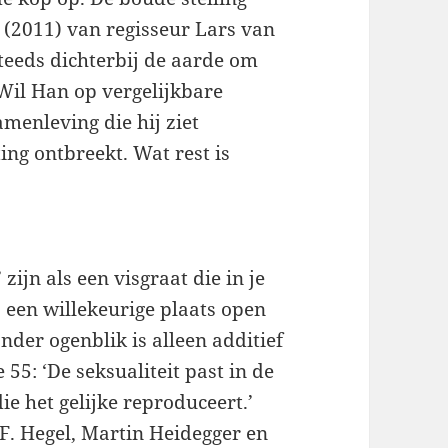
 (2011) van regisseur Lars van
steeds dichterbij de aarde om
 Wil Han op vergelijkbare
enleving die hij ziet
ing ontbreekt. Wat rest is
zijn als een visgraat die in je
op een willekeurige plaats open
nder ogenblik is alleen additief
e 55: ‘De seksualiteit past in de
ie het gelijke reproduceert.’
F. Hegel, Martin Heidegger en