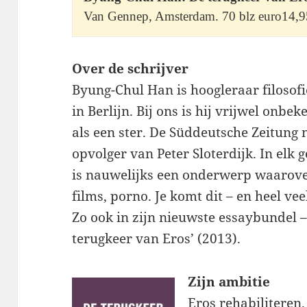
Van Gennep, Amsterdam. 70 blz euro14,9
Over de schrijver
Byung-Chul Han is hoogleraar filosofi
in Berlijn. Bij ons is hij vrijwel onbe
als een ster. De Süddeutsche Zeitung
opvolger van Peter Sloterdijk. In elk g
is nauwelijks een onderwerp waarover
films, porno. Je komt dit – en heel vee
Zo ook in zijn nieuwste essaybundel – 
terugkeer van Eros’ (2013).
Zijn ambitie
Eros rehabiliteren.