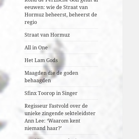
eeuwen: wie de Straat van
Hormuz beheerst, beheerst de
regio
Straat van Hormuz
All in One
Het Lam Gods
Maagden die de goden
behaagden
Sfinx Toorop in Singer
Regisseur Fastvold over de
unieke zingende sekteleidster
Ann Lee: ‘Waarom kent
niemand haar?’