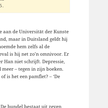
5
.
e aan de Universität der Kunste
kend, maar in Duitsland geldt hij
 noemde hem zelfs al de
eval is hij net zo’n omnivoor. Er
 Han niet schrijft. Depressie,
l meer – tegen in zijn boeken.
of is het een pamflet? – ‘De
 De bundel bestaat uit zeven