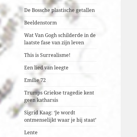
De Bossche plastische getallen
Beeldenstorm
Wat Van Gogh schilderde in de
laatste fase van zijn leven
This is Surrealisme!
Een lied van leegte
Emilie 72
Trumps Griekse tragedie kent
geen katharsis
Sigrid Kaag: ‘Je wordt
ontmenselijkt waar je bij staat’
Lente