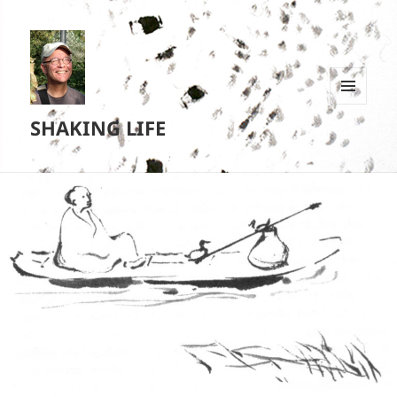
MENU
SHAKING LIFE
EN
WIDGETS