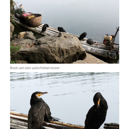
Boot van een aalscholvervisser