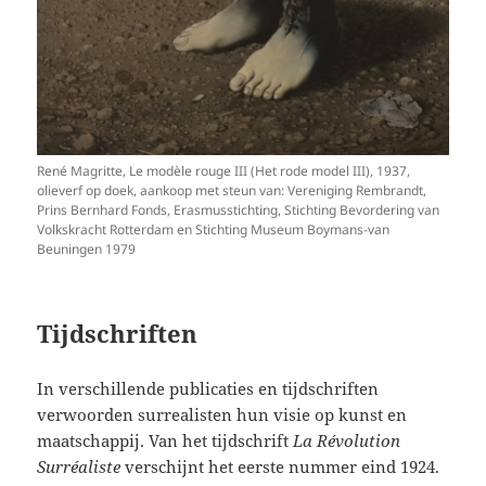
René Magritte, Le modèle rouge III (Het rode model III), 1937,
olieverf op doek, aankoop met steun van: Vereniging Rembrandt,
Prins Bernhard Fonds, Erasmusstichting, Stichting Bevordering van
Volkskracht Rotterdam en Stichting Museum Boymans-van
Beuningen 1979
Tijdschriften
In verschillende publicaties en tijdschriften
verwoorden surrealisten hun visie op kunst en
maatschappij. Van het tijdschrift
La Révolution
Surréaliste
verschijnt het eerste nummer eind 1924.