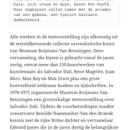
Gala, zijn vrouw en muze, boven het hoofd. 
Haar oogkassen vallen samen met de arcades 
van een gebouw, een typisch Dalíaans 
dubbelbeeld.
Alle werken in de tentoonstelling zijn afkomstig uit
de wereldberoemde collectie surrealistische kunst
van Museum Boijmans Van Beuningen. Deze
verzameling, die bijeen is gebracht vanaf de jaren
zestig, omvat meer dan 150 kunstwerken van
kunstenaars als Salvador Dalí, René Magritte, Joan
Miró, Man Ray en Max Ernst plus een grote
hoeveelheid zeldzame boeken en tijdschriften. In
1970-1971 organiseerde Museum Boijmans Van
Beuningen een grootschalige tentoonstelling over
Salvador Dalí. Tijdens de voorbereidingen maakte
conservator Renilde Hammacher-Van den Brande
kennis met de rijke Britse dichter en verzamelaar
Edward James die in de jaren dertig de belangrijkste