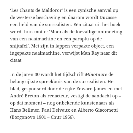
‘Les Chants de Maldoror’ is een cynische aanval op
de westerse beschaving en daarom wordt Ducasse
een held van de surrealisten. Eén citaat uit het boek
wordt hun motto: ‘Mooi als de toevallige ontmoeting
van een naaimachine en een paraplu op de
snijtafel’. Met zijn in lappen verpakte object, een
ingepakte naaimachine, verwijst Man Ray naar dit
citaat.
In de jaren 30 wordt het tijdschrift
Minotaure
de
belangrijkste spreekbuis van de surrealisten. Het
blad, gesponsord door de rijke Edward James en met
André Breton als redacteur, vestigt de aandacht op –
op dat moment – nog onbekende kunstenaars als
Hans Bellmer, Paul Delvaux en Alberto Giacometti
(Borgonovo 1901 – Chur 1966).