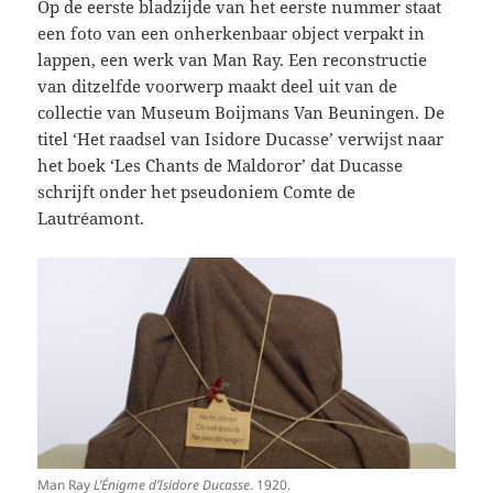
Op de eerste bladzijde van het eerste nummer staat
een foto van een onherkenbaar object verpakt in
lappen, een werk van Man Ray. Een reconstructie
van ditzelfde voorwerp maakt deel uit van de
collectie van Museum Boijmans Van Beuningen. De
titel ‘Het raadsel van Isidore Ducasse’ verwijst naar
het boek ‘Les Chants de Maldoror’ dat Ducasse
schrijft onder het pseudoniem Comte de
Lautréamont.
Man Ray
L’Énigme d’Isidore Ducasse
. 1920.