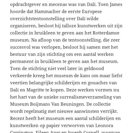
opdrachtgever en mecenas was van Dalí. Toen James
hoorde dat Hammacher de eerste Europese
overzichtstentoonstelling over Dalí wilde
organiseren, besloot hij talloze kunstwerken uit zijn
collectie in bruikleen te geven aan het Rotterdamse
museum. Na afloop van de tentoonstelling, die zeer
succesvol was verlopen, besloot hij samen met het
bestuur van zijn stichting om een aantal werken
permanent in bruikleen te geven aan het museum.
Toen de stichting niet veel later in geldnood
verkeerde kreeg het museum de kans om maar liefst
veertien belangrijke schilderijen en gouaches van
Dalí en Magritte te kopen. Deze werken vormen nu
het hart van de unieke surrealismeverzameling van
Museum Boijmans Van Beuningen. De collectie
wordt regelmatig met nieuwe aanwinsten verrijkt.
Recent heeft het museum een aantal schilderijen en
kunstwerken op papier verworven van Leonora
Carrington, Eileen Agar en Joseph Cornell, waarvan