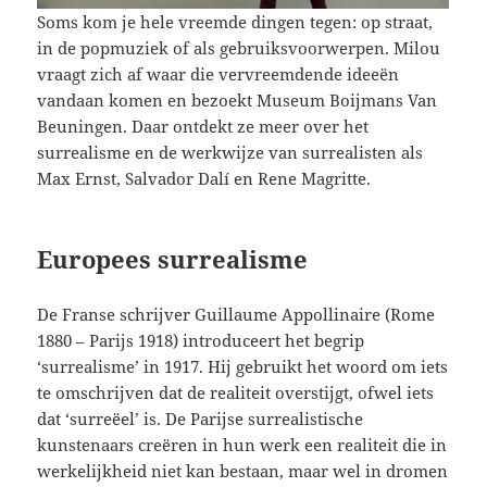
Soms kom je hele vreemde dingen tegen: op straat,
in de popmuziek of als gebruiksvoorwerpen. Milou
vraagt zich af waar die vervreemdende ideeën
vandaan komen en bezoekt Museum Boijmans Van
Beuningen. Daar ontdekt ze meer over het
surrealisme en de werkwijze van surrealisten als
Max Ernst, Salvador Dalí en Rene Magritte.
Europees surrealisme
De Franse schrijver Guillaume Appollinaire (Rome
1880 – Parijs 1918) introduceert het begrip
‘surrealisme’ in 1917. Hij gebruikt het woord om iets
te omschrijven dat de realiteit overstijgt, ofwel iets
dat ‘surreëel’ is. De Parijse surrealistische
kunstenaars creëren in hun werk een realiteit die in
werkelijkheid niet kan bestaan, maar wel in dromen