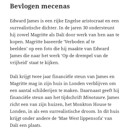
Bevlogen mecenas
Edward James is een rijke Engelse aristocraat en een
surrealistische dichter. In de jaren 30 ondersteunt
hij zowel Magritte als Dalí door werk van hen aan te
kopen. Magritte baseerde ‘Verboden af te
beelden’ op een foto die hij maakte van Edward
James die naar het werk ‘Op de drempel van de
vrijheid’ staat te kijken.
Dalí krijgt twee jaar financiële steun van James en
Magritte mag in zijn huis in Londen verblijven om
een aantal schilderijen te maken. Daarnaast geeft hij
financiële steun aan het tijdschrift
Minotaure
. James
richt een van zijn huizen, het Monkton House te
Londen, in als een surrealistische droom. In dit huis
krijgt onder andere de ‘Mae West lippensofa’ van
Dalí een plaats.