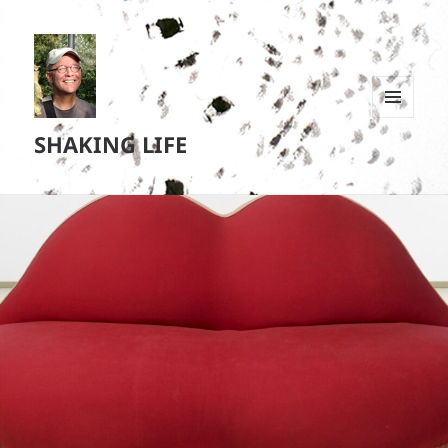
MENU
SHAKING LIFE
EN
WIDGETS