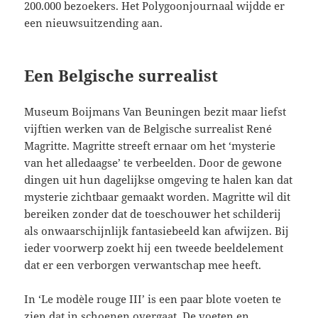
200.000 bezoekers. Het Polygoonjournaal wijdde er
een nieuwsuitzending aan.
Een Belgische surrealist
Museum Boijmans Van Beuningen bezit maar liefst
vijftien werken van de Belgische surrealist René
Magritte. Magritte streeft ernaar om het ‘mysterie
van het alledaagse’ te verbeelden. Door de gewone
dingen uit hun dagelijkse omgeving te halen kan dat
mysterie zichtbaar gemaakt worden. Magritte wil dit
bereiken zonder dat de toeschouwer het schilderij
als onwaarschijnlijk fantasiebeeld kan afwijzen. Bij
ieder voorwerp zoekt hij een tweede beeldelement
dat er een verborgen verwantschap mee heeft.
In ‘Le modèle rouge III’ is een paar blote voeten te
zien dat in schoenen overgaat. De voeten en