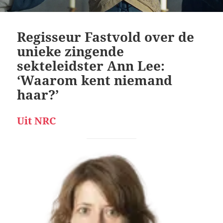
Regisseur Fastvold over de
unieke zingende
sekteleidster Ann Lee:
‘Waarom kent niemand
haar?’
Uit NRC