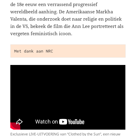
de 18e eeuw een verrassend progressief
wereldbeeld aanhing. De Amerikaanse Markha
Valenta, die onderzoek doet naar religie en politiek
in de VS, bekeek de film die Ann Lee portretteert als
vergeten feministisch icoon.
Met dank aan NRC
Exclusieve LIVE-UITVOERING van “Clothed by the Sun”, een nieuw