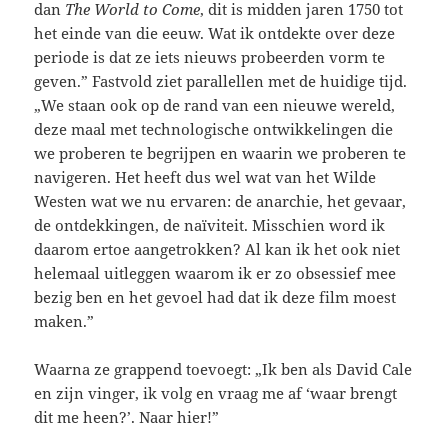
dan
The World to Come
, dit is midden jaren 1750 tot
het einde van die eeuw. Wat ik ontdekte over deze
periode is dat ze iets nieuws probeerden vorm te
geven.” Fastvold ziet parallellen met de huidige tijd.
„We staan ook op de rand van een nieuwe wereld,
deze maal met technologische ontwikkelingen die
we proberen te begrijpen en waarin we proberen te
navigeren. Het heeft dus wel wat van het Wilde
Westen wat we nu ervaren: de anarchie, het gevaar,
de ontdekkingen, de naïviteit. Misschien word ik
daarom ertoe aangetrokken? Al kan ik het ook niet
helemaal uitleggen waarom ik er zo obsessief mee
bezig ben en het gevoel had dat ik deze film moest
maken.”
Waarna ze grappend toevoegt: „Ik ben als David Cale
en zijn vinger, ik volg en vraag me af ‘waar brengt
dit me heen?’. Naar hier!”