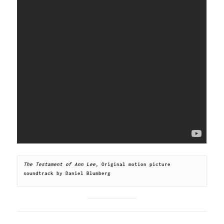
The Testament of Ann Lee,
 Original motion picture 
soundtrack by Daniel Blumberg