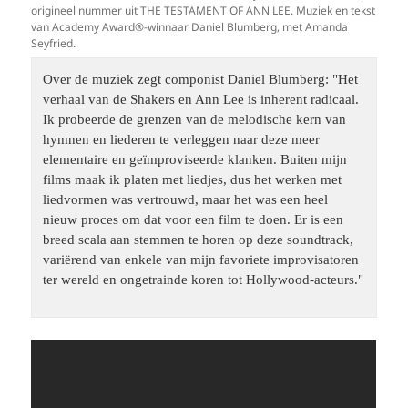
origineel nummer uit THE TESTAMENT OF ANN LEE. Muziek en tekst
van Academy Award®-winnaar Daniel Blumberg, met Amanda
Seyfried.
Over de muziek zegt componist Daniel Blumberg: "Het 
verhaal van de Shakers en Ann Lee is inherent radicaal. 
Ik probeerde de grenzen van de melodische kern van 
hymnen en liederen te verleggen naar deze meer 
elementaire en geïmproviseerde klanken. Buiten mijn 
films maak ik platen met liedjes, dus het werken met 
liedvormen was vertrouwd, maar het was een heel 
nieuw proces om dat voor een film te doen. Er is een 
breed scala aan stemmen te horen op deze soundtrack, 
variërend van enkele van mijn favoriete improvisatoren 
ter wereld en ongetrainde koren tot Hollywood-acteurs."