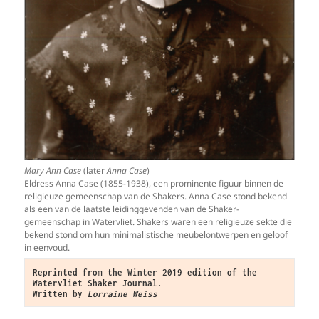
Mary Ann Case
(later
Anna Case
)
Eldress Anna Case (1855-1938), een prominente figuur binnen de
religieuze gemeenschap van de Shakers. Anna Case stond bekend
als een van de laatste leidinggevenden van de Shaker-
gemeenschap in Watervliet. Shakers waren een religieuze sekte die
bekend stond om hun minimalistische meubelontwerpen en geloof
in eenvoud.
Reprinted from the Winter 2019 edition of the 
Watervliet Shaker Journal.
Written by 
Lorraine Weiss