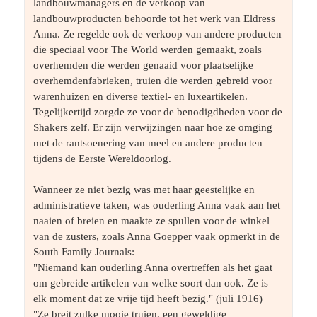
landbouwmanagers en de verkoop van 
landbouwproducten behoorde tot het werk van Eldress 
Anna. Ze regelde ook de verkoop van andere producten 
die speciaal voor The World werden gemaakt, zoals 
overhemden die werden genaaid voor plaatselijke 
overhemdenfabrieken, truien die werden gebreid voor 
warenhuizen en diverse textiel- en luxeartikelen. 
Tegelijkertijd zorgde ze voor de benodigdheden voor de 
Shakers zelf. Er zijn verwijzingen naar hoe ze omging 
met de rantsoenering van meel en andere producten 
tijdens de Eerste Wereldoorlog.
Wanneer ze niet bezig was met haar geestelijke en 
administratieve taken, was ouderling Anna vaak aan het 
naaien of breien en maakte ze spullen voor de winkel 
van de zusters, zoals Anna Goepper vaak opmerkt in de 
South Family Journals:
"Niemand kan ouderling Anna overtreffen als het gaat 
om gebreide artikelen van welke soort dan ook. Ze is 
elk moment dat ze vrije tijd heeft bezig." (juli 1916)
"Ze breit zulke mooie truien, een geweldige 