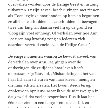
overvallen worden door de Heilige Geest en in zang
uitbarsten. Er zijn zoveel beschrijvingen met zinnen
als ‘Toen legde ze haar handen op hem en begonnen
ze allebei te schudden, en ze schudden en bewogen
twee uur lang. En daarna viel hij op de grond en
vloog zijn voet omhoog’. Of verhalen over hoe Ann
Lee urenlang krachtig zong en iedereen zich
daardoor vervuld voelde van de Heilige Geest.”
De enige momenten waarbij ze bewust afweek van
de verhalen over Ann Lee, gingen over de
ontberingen die ze tijdens haar leven heeft
doorstaan, zegtFastvold. „Mishandelingen, het van
haar lichaam scheuren van haar kleren, menigten
die haar achterna zaten. Het kwam steeds terug,
opnieuw en opnieuw. Maar ik wilde niet zwelgen in
dat geweld, dat voelde respectloos. Dus ik laat het
één keer zien, in een lange scène die eerlijk en