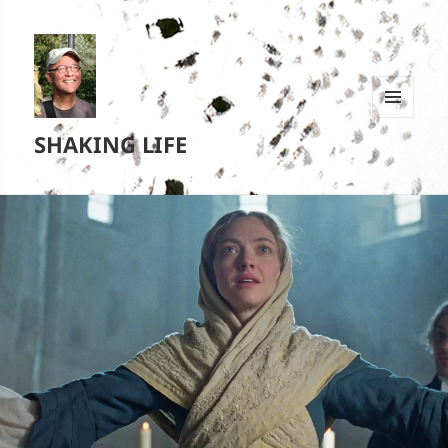
MENU
SHAKING LIFE
EN
WIDGETS