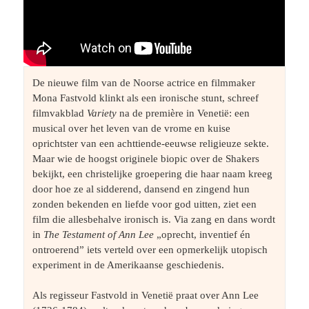
De nieuwe film van de Noorse actrice en filmmaker 
Mona Fastvold klinkt als een ironische stunt, schreef 
filmvakblad 
Variety 
na de première in Venetië: een 
musical over het leven van de vrome en kuise 
oprichtster van een achttiende-eeuwse religieuze sekte. 
Maar wie de hoogst originele biopic over de Shakers 
bekijkt, een christelijke groepering die haar naam kreeg 
door hoe ze al sidderend, dansend en zingend hun 
zonden bekenden en liefde voor god uitten, ziet een 
film die allesbehalve ironisch is. Via zang en dans wordt 
in 
The Testament of Ann Lee 
„oprecht, inventief én 
ontroerend” iets verteld over een opmerkelijk utopisch 
experiment in de Amerikaanse geschiedenis. 
Als regisseur Fastvold in Venetië praat over Ann Lee 