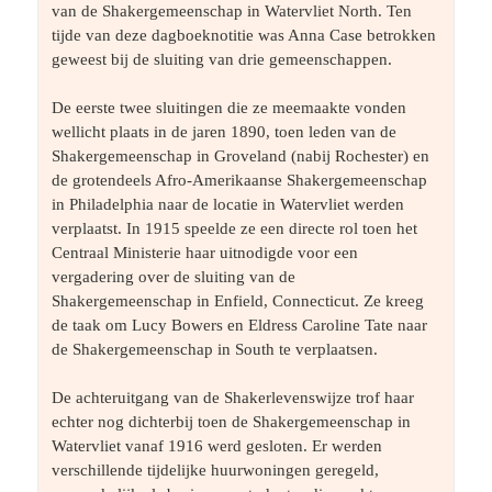
van de Shakergemeenschap in Watervliet North. Ten 
tijde van deze dagboeknotitie was Anna Case betrokken 
geweest bij de sluiting van drie gemeenschappen.
De eerste twee sluitingen die ze meemaakte vonden 
wellicht plaats in de jaren 1890, toen leden van de 
Shakergemeenschap in Groveland (nabij Rochester) en 
de grotendeels Afro-Amerikaanse Shakergemeenschap 
in Philadelphia naar de locatie in Watervliet werden 
verplaatst. In 1915 speelde ze een directe rol toen het 
Centraal Ministerie haar uitnodigde voor een 
vergadering over de sluiting van de 
Shakergemeenschap in Enfield, Connecticut. Ze kreeg 
de taak om Lucy Bowers en Eldress Caroline Tate naar 
de Shakergemeenschap in South te verplaatsen.
De achteruitgang van de Shakerlevenswijze trof haar 
echter nog dichterbij toen de Shakergemeenschap in 
Watervliet vanaf 1916 werd gesloten. Er werden 
verschillende tijdelijke huurwoningen geregeld, 