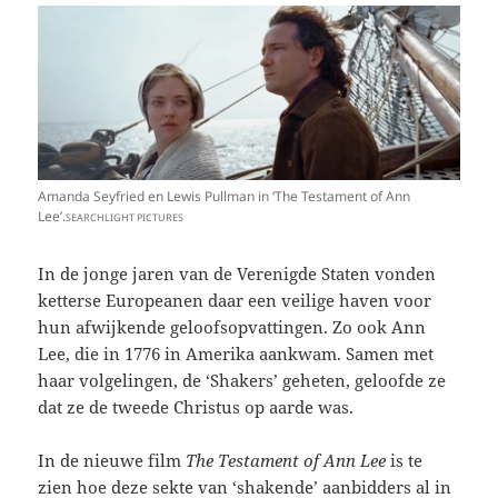
Amanda Seyfried en Lewis Pullman in ‘The Testament of Ann
Lee’.
SEARCHLIGHT PICTURES
In de jonge jaren van de Verenigde Staten vonden
ketterse Europeanen daar een veilige haven voor
hun afwijkende geloofsopvattingen. Zo ook Ann
Lee, die in 1776 in Amerika aankwam. Samen met
haar volgelingen, de ‘Shakers’ geheten, geloofde ze
dat ze de tweede Christus op aarde was.
In de nieuwe film
The Testament of Ann Lee
is te
zien hoe deze sekte van ‘shakende’ aanbidders al in