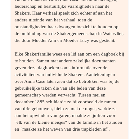
leiderschap en bestuurlijke vaardigheden naar de 
Shakers. Haar verhaal speelt zich echter af aan het 
andere uiteinde van het verhaal, toen de 
omstandigheden haar dwongen toezicht te houden op 
de ontbinding van de Shakergemeenschap in Watervliet, 
die door Moeder Ann en Moeder Lucy was gesticht.
Elke Shakerfamilie wees een lid aan om een ​​dagboek bij 
te houden. Samen met andere zakelijke documenten 
geven deze dagboeken soms informatie over de 
activiteiten van individuele Shakers. Aantekeningen 
over Anna Case laten zien dat ze betrokken was bij de 
gebruikelijke taken die van alle leden van deze 
gemeenschap werden verwacht. Tussen mei en 
december 1885 schilderde ze bijvoorbeeld de ramen 
van drie gebouwen, hielp ze met de oogst, werkte ze 
aan het opwinden van garen, maakte ze jurken voor 
"elk van de kleine meisjes" van de familie in het zuiden 
en "maakte ze het weven van drie trapkleden af".