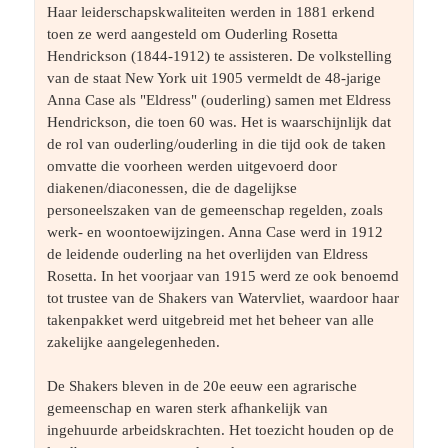
Haar leiderschapskwaliteiten werden in 1881 erkend 
toen ze werd aangesteld om Ouderling Rosetta 
Hendrickson (1844-1912) te assisteren. De volkstelling 
van de staat New York uit 1905 vermeldt de 48-jarige 
Anna Case als "Eldress" (ouderling) samen met Eldress 
Hendrickson, die toen 60 was. Het is waarschijnlijk dat 
de rol van ouderling/ouderling in die tijd ook de taken 
omvatte die voorheen werden uitgevoerd door 
diakenen/diaconessen, die de dagelijkse 
personeelszaken van de gemeenschap regelden, zoals 
werk- en woontoewijzingen. Anna Case werd in 1912 
de leidende ouderling na het overlijden van Eldress 
Rosetta. In het voorjaar van 1915 werd ze ook benoemd 
tot trustee van de Shakers van Watervliet, waardoor haar 
takenpakket werd uitgebreid met het beheer van alle 
zakelijke aangelegenheden.
De Shakers bleven in de 20e eeuw een agrarische 
gemeenschap en waren sterk afhankelijk van 
ingehuurde arbeidskrachten. Het toezicht houden op de 