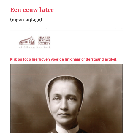
Een eeuw later
(eigen bijlage)
Klik op logo hierboven voor de link naar onderstaand artikel.