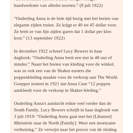
handwerkster van allerlei soorten." (8 juli 1922)
“Ouderling Anna is de hele tijd bezig met het breien van 
elegante zijden truien. Ze krijgt er 40 tot 45 dollar voor. 
Ze breit ze van fijn zijden garen dat 1 dollar per klos 
kost.” (13 september 1922)
In december 1922 schreef Lucy Bowers in haar 
dagboek: “Ouderling Anna breit een trui in 48 uur of 
minder.” Naast het breien van kleding voor de winkel, 
was ze ook een van de Shaker-zusters die 
poppenkleding maakte voor de verkoop aan The World. 
Goepper noteert in 1921 dat Anna Case “12 poppen 
aankleedt voor de verkoop in Shaker-kleding.”
Ouderling Anna's aandacht reikte veel verder dan de 
South Family. Lucy Bowers schrijft in haar dagboek van 
3 juli 1919: “Ouderling Anna gaat met het [Libanon] 
Ministerie naar de North [Family]. Weer een moeizame 
verhuizing.” Ze verwijst naar het proces van de sluiting 