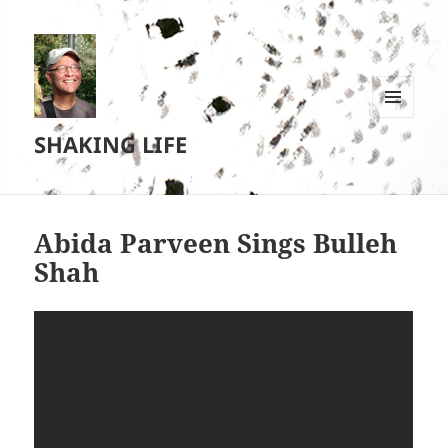
MENU
SHAKING LIFE
EN
WIDGETS
Abida Parveen Sings Bulleh
Shah