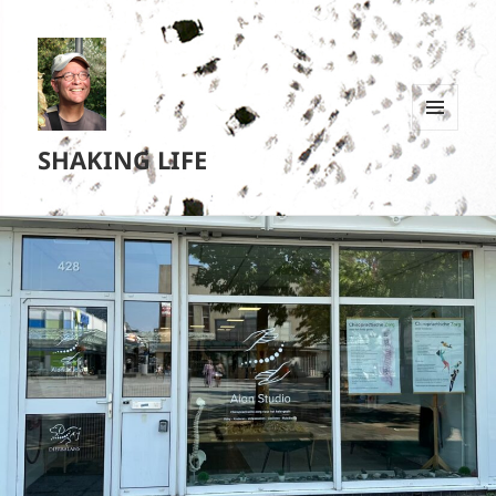
MENU
SHAKING LIFE
EN
WIDGETS