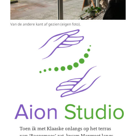
Van de andere kant af gezien (eigen foto).
Toen ik met Klaaske onlangs op het terras
van ‘Roezemoes’ zat, kwam Margreet langs.