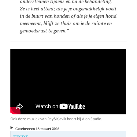
ondersteunen tijdens en na de behandeling.
Ze is heel attent; als je je ongemakkelijk voelt
in de buurt van honden of als je je eigen hond
meeneemt, blijft ze thuis om je de ruimte en
gemoedsrust te geven.”
Ook deze muziek van Rey&Kjavik hoort bij Aion Studio.
Geschreven 18 maart 2026