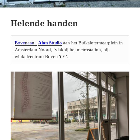
Helende handen
Bovenaan: 
Aion Studio
 aan het Buikslotermeerplein in 
Amsterdam Noord, ‘vlakbij het metrostation, bij 
winkelcentrum Boven 't Y’. 