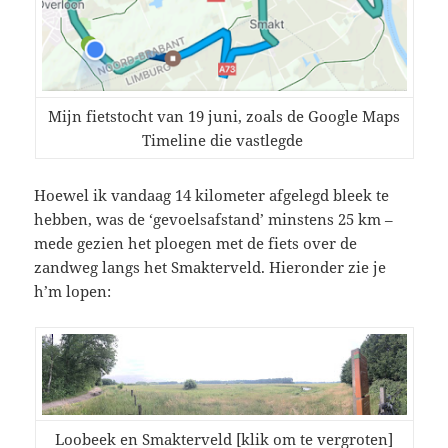
Mijn fietstocht van 19 juni, zoals de Google Maps
Timeline die vastlegde
Hoewel ik vandaag 14 kilometer afgelegd bleek te
hebben, was de ‘gevoelsafstand’ minstens 25 km –
mede gezien het ploegen met de fiets over de
zandweg langs het Smakterveld. Hieronder zie je
h’m lopen:
Loobeek en Smakterveld [klik om te vergroten]