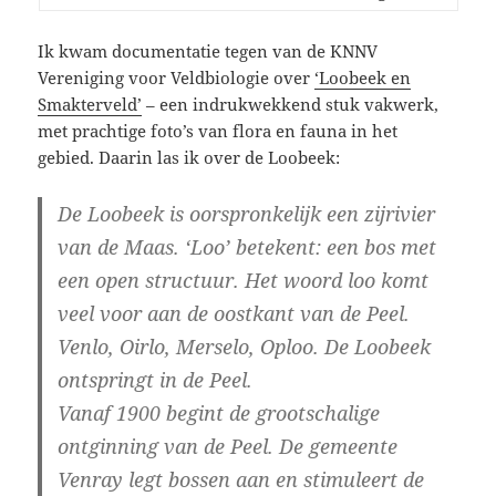
Ik kwam documentatie tegen van de KNNV
Vereniging voor Veldbiologie over
‘Loobeek en
Smakterveld’
– een indrukwekkend stuk vakwerk,
met prachtige foto’s van flora en fauna in het
gebied. Daarin las ik over de Loobeek:
De Loobeek is oorspronkelijk een zijrivier
van de Maas. ‘Loo’ betekent: een bos met
een open structuur. Het woord loo komt
veel voor aan de oostkant van de Peel.
Venlo, Oirlo, Merselo, Oploo.
De Loobeek
ontspringt in de Peel.
Vanaf 1900 begint de grootschalige
ontginning van de Peel. De gemeente
Venray legt bossen aan en stimuleert de