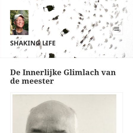
MENU
SHAKING LIFE
EN
WIDGETS
De Innerlijke Glimlach van
de meester