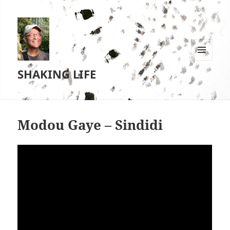
MENU
SHAKING LIFE
EN
WIDGETS
Modou Gaye – Sindidi