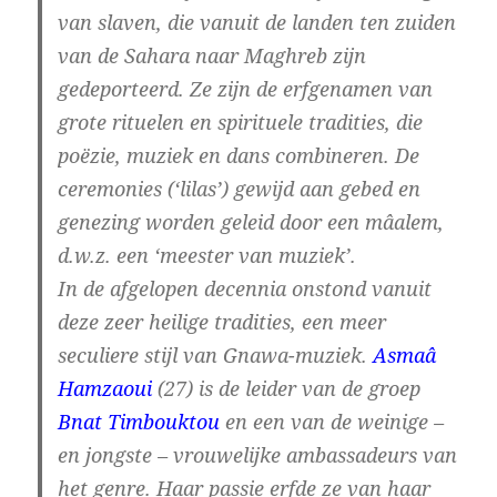
van slaven, die vanuit de landen ten zuiden
van de Sahara naar Maghreb zijn
gedeporteerd. Ze zijn de erfgenamen van
grote rituelen en spirituele tradities, die
poëzie, muziek en dans combineren. De
ceremonies (‘lilas’) gewijd aan gebed en
genezing worden geleid door een mâalem,
d.w.z. een ‘meester van muziek’.
In de afgelopen decennia onstond vanuit
deze zeer heilige tradities, een meer
seculiere stijl van Gnawa-muziek.
Asmaâ
Hamzaoui
(27) is de leider van de groep
Bnat Timbouktou
en een van de weinige –
en jongste – vrouwelijke ambassadeurs van
het genre. Haar passie erfde ze van haar