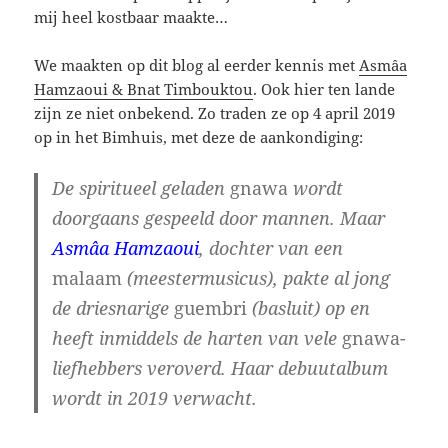
mij heel kostbaar maakte…
We maakten op dit blog al eerder kennis met
Asmâa
Hamzaoui & Bnat Timbouktou
. Ook hier ten lande
zijn ze niet onbekend. Zo traden ze op 4 april 2019
op in het Bimhuis, met deze de aankondiging:
De spiritueel geladen
gnawa
wordt
doorgaans gespeeld door mannen. Maar
Asmâa Hamzaoui
, dochter van een
malaam
(meestermusicus), pakte al jong
de driesnarige
guembri
(basluit) op en
heeft inmiddels de harten van vele
gnawa
-
liefhebbers veroverd. Haar debuutalbum
wordt in 2019 verwacht.