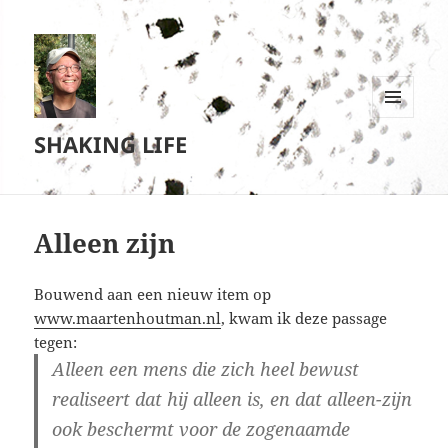
MENU
SHAKING LIFE
EN
WIDGETS
Alleen zijn
Bouwend aan een nieuw item op
www.maartenhoutman.nl
, kwam ik deze passage
tegen:
Alleen een mens die zich heel bewust
realiseert dat hij alleen is, en dat alleen-zijn
ook beschermt voor de zogenaamde