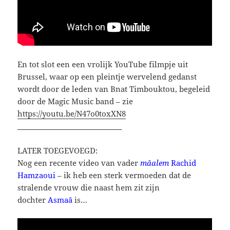
En tot slot een een vrolijk YouTube filmpje uit
Brussel, waar op een pleintje wervelend gedanst
wordt door de leden van Bnat Timbouktou, begeleid
door de Magic Music band – zie
https://youtu.be/N47o0toxXN8
_____________________________
LATER TOEGEVOEGD:
Nog een recente video van vader
mâalem
Rachid
Hamzaoui
– ik heb een sterk vermoeden dat de
stralende vrouw die naast hem zit zijn
dochter
Asmaâ
is…