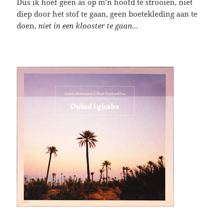
Dus ik hoef geen as op m’n hoofd te strooien, niet
diep door het stof te gaan, geen boetekleding aan te
doen,
niet in een klooster te gaan…