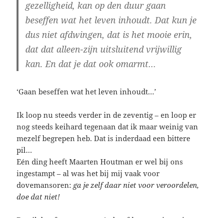
gezelligheid, kan op den duur gaan
beseffen wat het leven inhoudt. Dat kun je
dus niet afdwingen, dat is het mooie erin,
dat dat alleen-zijn uitsluitend vrijwillig
kan. En dat je dat ook omarmt…
‘Gaan beseffen wat het leven inhoudt…’
Ik loop nu steeds verder in de zeventig – en loop er
nog steeds keihard tegenaan dat ik maar weinig van
mezelf begrepen heb. Dat is inderdaad een bittere
pil…
Eén ding heeft Maarten Houtman er wel bij ons
ingestampt – al was het bij mij vaak voor
dovemansoren:
ga je zelf daar niet voor veroordelen,
doe dat niet!