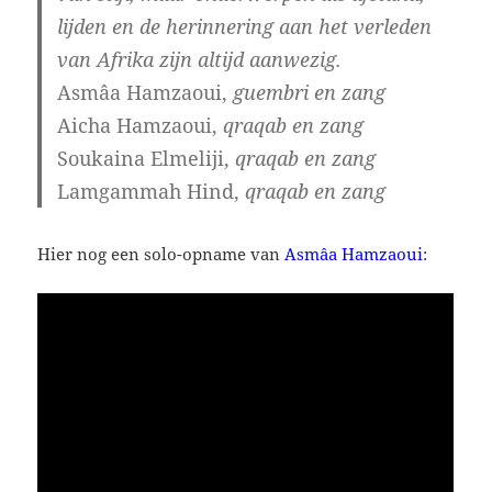
lijden en de herinnering aan het verleden
van Afrika zijn altijd aanwezig.
Asmâa Hamzaoui,
guembri en zang
Aicha Hamzaoui,
qraqab en zang
Soukaina Elmeliji,
qraqab en zang
Lamgammah Hind,
qraqab en zang
Hier nog een solo-opname van
Asmâa Hamzaoui
: