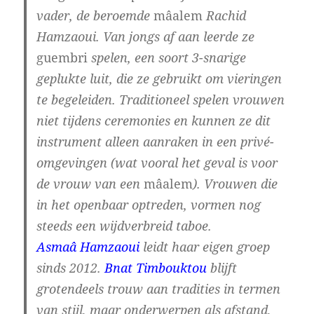
vader, de beroemde
mâalem
Rachid
Hamzaoui. Van jongs af aan leerde ze
guembri
spelen, een soort 3-snarige
geplukte luit, die ze gebruikt om vieringen
te begeleiden. Traditioneel spelen vrouwen
niet tijdens ceremonies en kunnen ze dit
instrument alleen aanraken in een privé-
omgevingen (wat vooral het geval is voor
de vrouw van een
mâalem
). Vrouwen die
in het openbaar optreden, vormen nog
steeds een wijdverbreid taboe.
Asmaâ
Hamzaoui
leidt haar eigen groep
sinds 2012.
Bnat Timbouktou
blijft
grotendeels trouw aan tradities in termen
van stijl, maar onderwerpen als afstand,