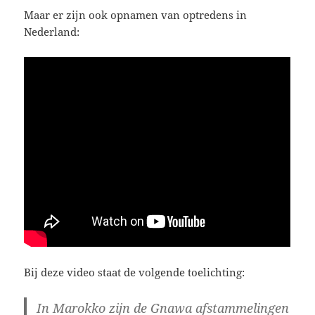
Maar er zijn ook opnamen van optredens in
Nederland:
Bij deze video staat de volgende toelichting:
In Marokko zijn de Gnawa afstammelingen