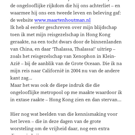
de ongelooflijke rijkdom die hij ons achterliet – en
waarmee hij ons een tweede leven en beleving gaf:
de website
www.maartenhoutman.nl
Ik heb al eerder geschreven over mijn blijdschap
toen ik met mijn reisgezelschap in Hong Kong
geraakte, na een tocht dwars door de binnenlanden
van China, en daar ‘Thalassa, Thalassa!’ uitriep –
zoals het reisgezelschap van Xenophon in Klein-
Azië – bij de aanblik van de Grote Oceaan. Die ik na
mijn reis naar Californië in 2004 nu van de andere
kant zag…
Maar het was ook de diepe indruk die die
ongelooflijke metropool op me maakte waardoor ik
in extase raakte – Hong Kong zien en dan stervan…
Hier nog wat beelden van die kennismaking voor
het leven – die in deze dagen van de grote
worsteling om de vrijheid daar, nog een extra