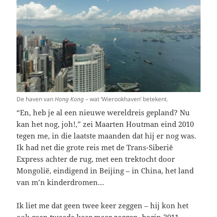
De haven van
Hong Kong
– wat ‘Wierookhaven’ betekent.
“En, heb je al een nieuwe wereldreis gepland? Nu
kan het nog, joh!,” zei Maarten Houtman eind 2010
tegen me, in die laatste maanden dat hij er nog was.
Ik had net die grote reis met de Trans-Siberië
Express achter de rug, met een trektocht door
Mongolië, eindigend in Beijing – in China, het land
van m’n kinderdromen…
Ik liet me dat geen twee keer zeggen – hij kon het