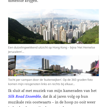
dimensie krijgen.
Een duizelingwekkend uitzicht op Hong Kong – bijna ‘Het Hemelse
Jeruzalem’…
Tocht per sampan door de ‘buitenwijken’. Op de 360 graden foto
komen mijn reisgenoten links en rechts bij elkaar…
Ik sluit af met muziek van mijn kameraden van het
Silk Road Ensemble
, dat ik al jaren volg op hun
muzikale reis oostwaarts – in de hoop zo ooit weer