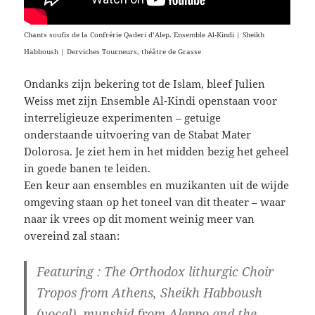
Chants soufis de la Confrérie Qaderi d’Alep. Ensemble Al-Kindi | Sheikh
Habboush | Derviches Tourneurs, théâtre de Grasse
Ondanks zijn bekering tot de Islam, bleef Julien
Weiss met zijn Ensemble Al-Kindi openstaan voor
interreligieuze experimenten – getuige
onderstaande uitvoering van de Stabat Mater
Dolorosa. Je ziet hem in het midden bezig het geheel
in goede banen te leiden.
Een keur aan ensembles en muzikanten uit de wijde
omgeving staan op het toneel van dit theater – waar
naar ik vrees op dit moment weinig meer van
overeind zal staan:
Featuring : The Orthodox lithurgic Choir
Tropos from Athens, Sheikh Habboush
(vocal), munshid from Aleppo and the