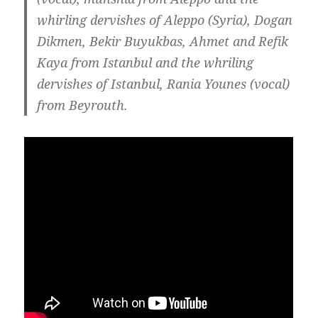
whirling dervishes of Aleppo (Syria), Dogan
Dikmen, Bekir Buyukbas, Ahmet and Refik
Kaya from Istanbul and the whriling
dervishes of Istanbul, Rania Younes (vocal)
from Beyrouth.