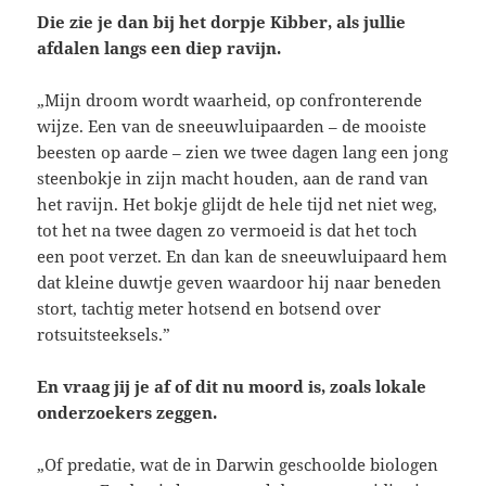
Die zie je dan bij het dorpje Kibber, als jullie
afdalen langs een diep ravijn.
„Mijn droom wordt waarheid, op confronterende
wijze. Een van de sneeuwluipaarden – de mooiste
beesten op aarde – zien we twee dagen lang een jong
steenbokje in zijn macht houden, aan de rand van
het ravijn. Het bokje glijdt de hele tijd net niet weg,
tot het na twee dagen zo vermoeid is dat het toch
een poot verzet. En dan kan de sneeuwluipaard hem
dat kleine duwtje geven waardoor hij naar beneden
stort, tachtig meter hotsend en botsend over
rotsuitsteeksels.”
En vraag jij je af of dit nu moord is, zoals lokale
onderzoekers zeggen.
„Of predatie, wat de in Darwin geschoolde biologen