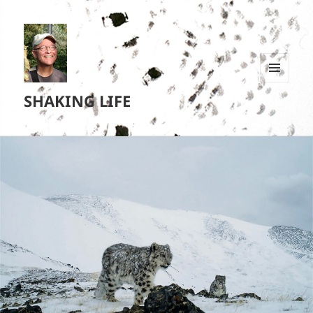
MENU
SHAKING LIFE
EN
WIDGETS