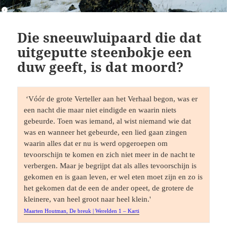
Die sneeuwluipaard die dat
uitgeputte steenbokje een
duw geeft, is dat moord?
 ‘Vóór de grote Verteller aan het Verhaal begon, was er 
een nacht die maar niet eindigde en waarin niets 
gebeurde. Toen was iemand, al wist niemand wie dat 
was en wanneer het gebeurde, een lied gaan zingen 
waarin alles dat er nu is werd opgeroepen om 
tevoorschijn te komen en zich niet meer in de nacht te 
verbergen. Maar je begrijpt dat als alles tevoorschijn is 
gekomen en is gaan leven, er wel eten moet zijn en zo is 
het gekomen dat de een de ander opeet, de grotere de 
Maarten Houtman, De breuk | Werelden 1 – Karti