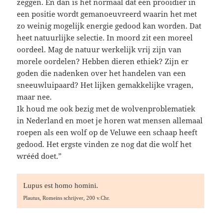
zeggen. En dan is het normaal dat een prooidier in
een positie wordt gemanoeuvreerd waarin het met
zo weinig mogelijk energie gedood kan worden. Dat
heet natuurlijke selectie. In moord zit een moreel
oordeel. Mag de natuur werkelijk vrij zijn van
morele oordelen? Hebben dieren ethiek? Zijn er
goden die nadenken over het handelen van een
sneeuwluipaard? Het lijken gemakkelijke vragen,
maar nee.
Ik houd me ook bezig met de wolvenproblematiek
in Nederland en moet je horen wat mensen allemaal
roepen als een wolf op de Veluwe een schaap heeft
gedood. Het ergste vinden ze nog dat die wolf het
wrééd doet.”
Lupus est homo homini.
Plautus, Romeins schrijver, 200 v.Chr.