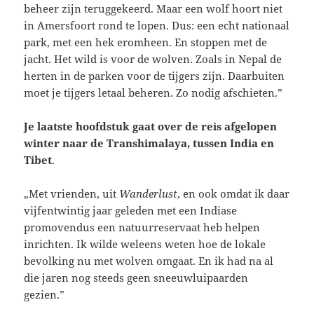
beheer zijn teruggekeerd. Maar een wolf hoort niet
in Amersfoort rond te lopen. Dus: een echt nationaal
park, met een hek eromheen. En stoppen met de
jacht. Het wild is voor de wolven. Zoals in Nepal de
herten in de parken voor de tijgers zijn. Daarbuiten
moet je tijgers letaal beheren. Zo nodig afschieten.”
Je laatste hoofdstuk gaat over de reis afgelopen
winter naar de Transhimalaya, tussen India en
Tibet
.
„Met vrienden, uit
Wanderlust
, en ook omdat ik daar
vijfentwintig jaar geleden met een Indiase
promovendus een natuurreservaat heb helpen
inrichten. Ik wilde weleens weten hoe de lokale
bevolking nu met wolven omgaat. En ik had na al
die jaren nog steeds geen sneeuwluipaarden
gezien.”