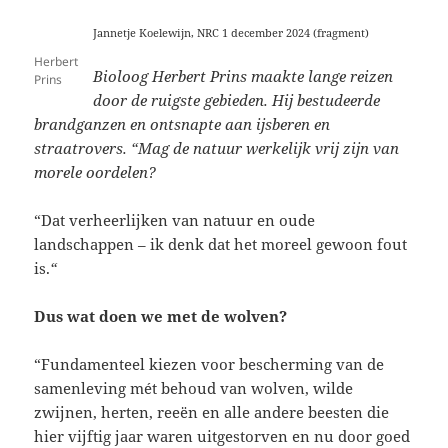
Jannetje Koelewijn, NRC 1 december 2024 (fragment)
Herbert
Bioloog
Herbert Prins maakte lange reizen
Prins
door de ruigste gebieden. Hij bestudeerde
brandganzen en ontsnapte aan ijsberen en
straatrovers. “Mag de natuur werkelijk vrij zijn van
morele oordelen?
“Dat verheerlijken van natuur en oude
landschappen – ik denk dat het moreel gewoon fout
is.
“
Dus wat doen we met de wolven?
“Fundamenteel kiezen voor bescherming van de
samenleving mét behoud van
wolven, wilde
zwijnen, herten, reeën en alle andere beesten die
hier vijftig jaar waren uitgestorven en nu door goed