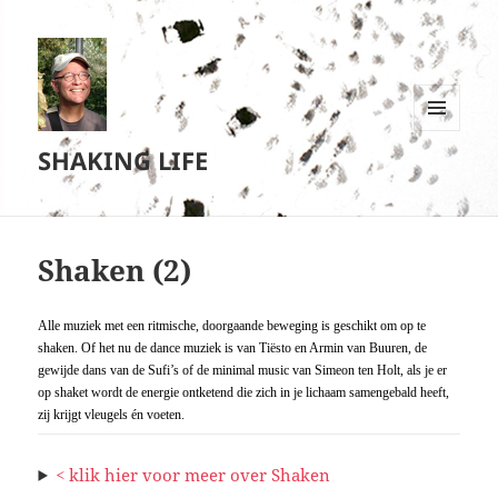
MENU
SHAKING LIFE
EN
WIDGETS
Shaken (2)
Alle muziek met een ritmische, doorgaande beweging is geschikt om op te
shaken. Of het nu de dance muziek is van Tiësto en Armin van Buuren, de
gewijde dans van de Sufi’s of de minimal music van Simeon ten Holt, als je er
op shaket wordt de energie ontketend die zich in je lichaam samengebald heeft,
zij krijgt vleugels én voeten.
<
klik hier voor meer over Shaken