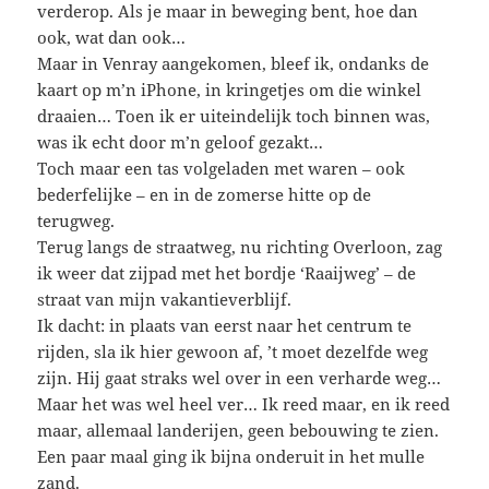
verderop. Als je maar in beweging bent, hoe dan
ook, wat dan ook…
Maar in Venray aangekomen, bleef ik, ondanks de
kaart op m’n iPhone, in kringetjes om die winkel
draaien… Toen ik er uiteindelijk toch binnen was,
was ik echt door m’n geloof gezakt…
Toch maar een tas volgeladen met waren – ook
bederfelijke – en in de zomerse hitte op de
terugweg.
Terug langs de straatweg, nu richting Overloon, zag
ik weer dat zijpad met het bordje ‘Raaijweg’ – de
straat van mijn vakantieverblijf.
Ik dacht: in plaats van eerst naar het centrum te
rijden, sla ik hier gewoon af, ’t moet dezelfde weg
zijn. Hij gaat straks wel over in een verharde weg…
Maar het was wel heel ver… Ik reed maar, en ik reed
maar, allemaal landerijen, geen bebouwing te zien.
Een paar maal ging ik bijna onderuit in het mulle
zand.