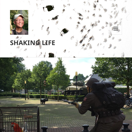
MENU
SHAKING LIFE
EN
WIDGETS