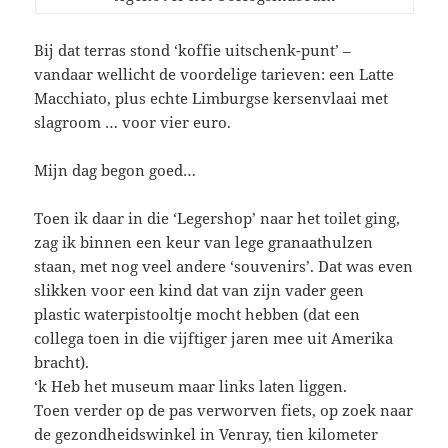
Bij dat terras stond ‘koffie uitschenk-punt’ –
vandaar wellicht de voordelige tarieven: een Latte
Macchiato, plus echte Limburgse kersenvlaai met
slagroom … voor vier euro.
Mijn dag begon goed…
Toen ik daar in die ‘Legershop’ naar het toilet ging,
zag ik binnen een keur van lege granaathulzen
staan, met nog veel andere ‘souvenirs’. Dat was even
slikken voor een kind dat van zijn vader geen
plastic waterpistooltje mocht hebben (dat een
collega toen in die vijftiger jaren mee uit Amerika
bracht).
‘k Heb het museum maar links laten liggen.
Toen verder op de pas verworven fiets, op zoek naar
de gezondheidswinkel in Venray, tien kilometer