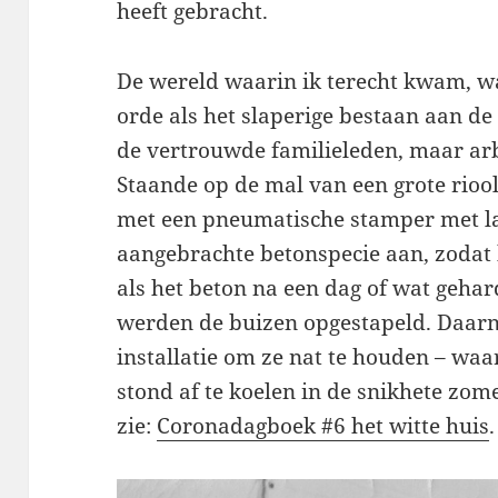
heeft gebracht.
De wereld waarin ik terecht kwam, w
orde als het slaperige bestaan aan d
de vertrouwde familieleden, maar a
Staande op de mal van een grote rioo
met een pneumatische stamper met la
aangebrachte betonspecie aan, zodat 
als het beton na een dag of wat geha
werden de buizen opgestapeld. Daarna
installatie om ze nat te houden – wa
stond af te koelen in de snikhete zom
zie:
Coronadagboek #6 het witte huis
.