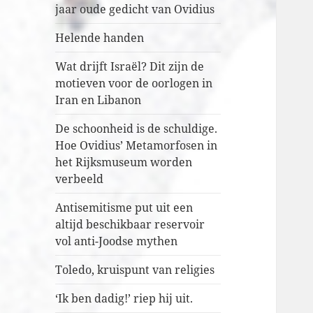
jaar oude gedicht van Ovidius
Helende handen
Wat drijft Israël? Dit zijn de
motieven voor de oorlogen in
Iran en Libanon
De schoonheid is de schuldige.
Hoe Ovidius’ Metamorfosen in
het Rijksmuseum worden
verbeeld
Antisemitisme put uit een
altijd beschikbaar reservoir
vol anti-Joodse mythen
Toledo, kruispunt van religies
‘Ik ben dadig!’ riep hij uit.