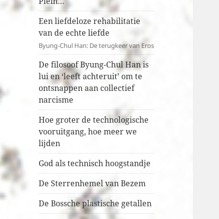
Plein…
Een liefdeloze rehabilitatie
van de echte liefde
Byung-Chul Han: De terugkeer van Eros
De filosoof Byung-Chul Han is
lui en ‘leeft achteruit’ om te
ontsnappen aan collectief
narcisme
Hoe groter de technologische
vooruitgang, hoe meer we
lijden
God als technisch hoogstandje
De Sterrenhemel van Bezem
De Bossche plastische getallen