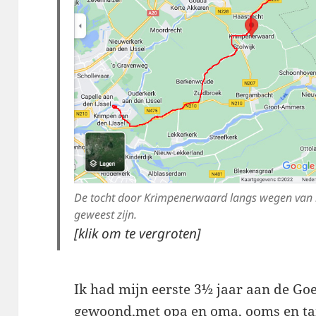
De tocht door Krimpenerwaard langs wegen van r
geweest zijn.
[klik om te vergroten]
Ik had mijn eerste 3½ jaar aan de Go
gewoond,met opa en oma, ooms en tan