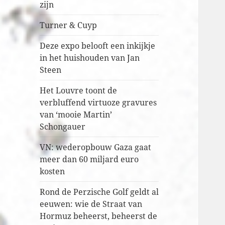
zijn
Turner & Cuyp
Deze expo belooft een inkijkje
in het huishouden van Jan
Steen
Het Louvre toont de
verbluffend virtuoze gravures
van ‘mooie Martin’
Schongauer
VN: wederopbouw Gaza gaat
meer dan 60 miljard euro
kosten
Rond de Perzische Golf geldt al
eeuwen: wie de Straat van
Hormuz beheerst, beheerst de