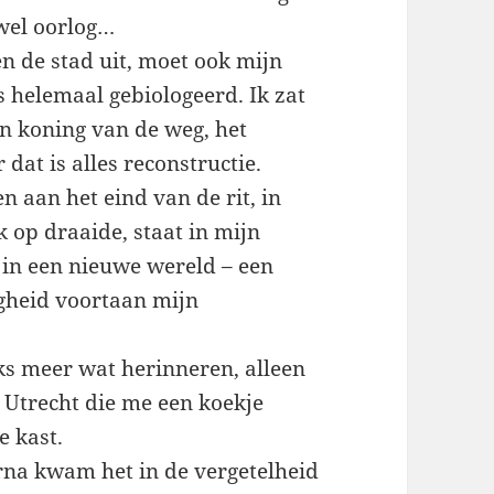
 wel oorlog…
n de stad uit, moet ook mijn
as helemaal gebiologeerd. Ik zat
en koning van de weg, het
t is alles reconstructie.
aan het eind van de rit, in
k op draaide, staat in mijn
 in een nieuwe wereld – een
heid voortaan mijn
ks meer wat herinneren, alleen
 Utrecht die me een koekje
e kast.
arna kwam het in de vergetelheid