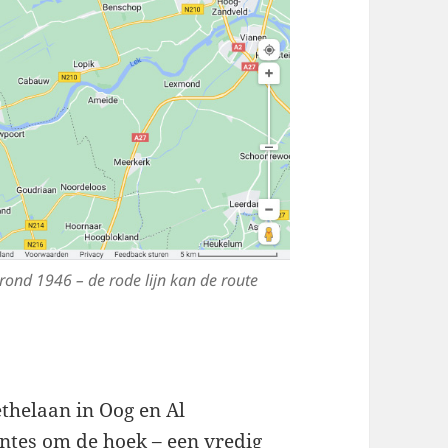
ond 1946 – de rode lijn kan de route
ethelaan in Oog en Al
tes om de hoek – een vredig