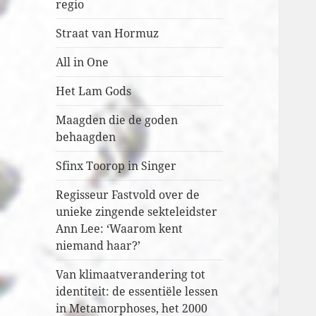
regio
Straat van Hormuz
All in One
Het Lam Gods
Maagden die de goden
behaagden
Sfinx Toorop in Singer
Regisseur Fastvold over de
unieke zingende sekteleidster
Ann Lee: ‘Waarom kent
niemand haar?’
Van klimaatverandering tot
identiteit: de essentiële lessen
in Metamorphoses, het 2000