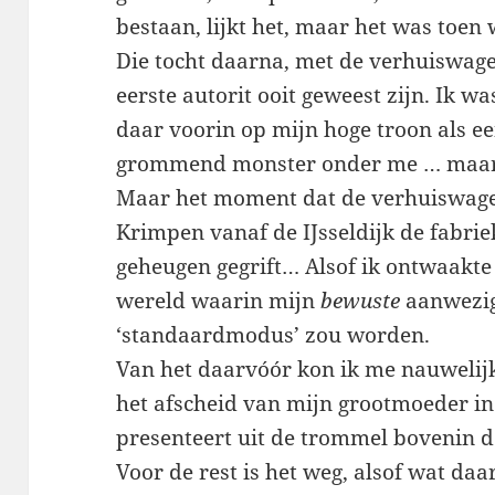
bestaan, lijkt het, maar het was toen
Die tocht daarna, met de verhuiswage
eerste autorit ooit geweest zijn. Ik w
daar voorin op mijn hoge troon als e
grommend monster onder me … maar da
Maar het moment dat de verhuiswagen 
Krimpen vanaf de IJsseldijk de fabrie
geheugen gegrift… Alsof ik ontwaakte
wereld waarin mijn
bewuste
aanwezig
‘standaardmodus’ zou worden.
Van het daarvóór kon ik me nauwelij
het afscheid van mijn grootmoeder in
presenteert uit de trommel bovenin d
Voor de rest is het weg, alsof wat da