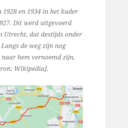
 1928 en 1934 in het kader
927. Dit werd uitgevoerd
 Utrecht, dat destijds onder
 Langs de weg zijn nog
ie naar hem vernoemd zijn,
ron: Wikipedia].