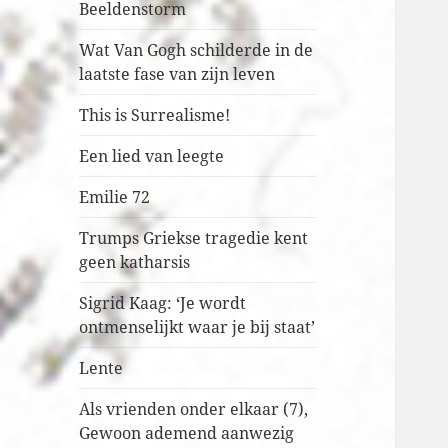
Beeldenstorm
Wat Van Gogh schilderde in de
laatste fase van zijn leven
This is Surrealisme!
Een lied van leegte
Emilie 72
Trumps Griekse tragedie kent
geen katharsis
Sigrid Kaag: ‘Je wordt
ontmenselijkt waar je bij staat’
Lente
Als vrienden onder elkaar (7),
Gewoon ademend aanwezig