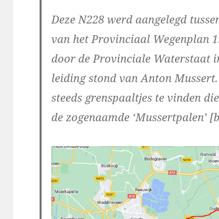
Deze N228 werd aangelegd tussen
van het Provinciaal Wegenplan 1
door de Provinciale Waterstaat in
leiding stond van Anton Mussert.
steeds grenspaaltjes te vinden d
de zogenaamde ‘Mussertpalen’ [b