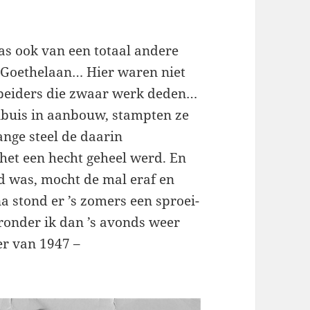
as ook van een totaal andere
e Goethelaan… Hier waren niet
rbeiders die zwaar werk deden…
lbuis in aanbouw, stampten ze
nge steel de daarin
het een hecht geheel werd. En
rd was, mocht de mal eraf en
 stond er ’s zomers een sproei-
aronder ik dan ’s avonds weer
er van 1947 –