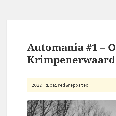
Automania #1 – O
Krimpenerwaard
2022 REpaired&reposted