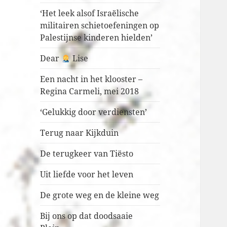
‘Het leek alsof Israëlische
militairen schietoefeningen op
Palestijnse kinderen hielden’
Dear
Lise
Een nacht in het klooster –
Regina Carmeli, mei 2018
‘Gelukkig door verdiensten’
Terug naar Kijkduin
De terugkeer van Tiësto
Uit liefde voor het leven
De grote weg en de kleine weg
Bij ons op dat doodsaaie