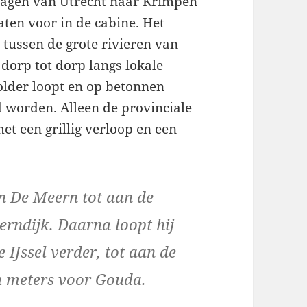
wagen van Utrecht naar Krimpen
aten voor in de cabine. Het
 tussen de grote rivieren van
 dorp tot dorp langs lokale
older loopt en op betonnen
d worden. Alleen de provinciale
t een grillig verloop en een
n De Meern tot aan de
erndijk. Daarna loopt hij
 IJssel verder, tot aan de
n meters voor Gouda.