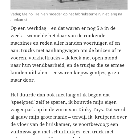
Vader, Meino, Hein en moeder op het fabrieksterrein, niet lang na
aankomst.
Op een werkdag – en dat waren er nog 5½ in de
week – wemelde het daar van de ronkende
machines en reden aller handen voertuigen af en
aan: trucks met aanhangwagen om de buizen af te
voeren, vorkheftrucks – ik keek met open mond
naar hun wendbaarheid, en de trucjes die ze ermee
konden uithalen – er waren kiepwagentjes, ga zo
maar door.
Het duurde dan ook niet lang of ik begon dat
‘speelgoed’ zelf te sparen, ik bouwde mijn eigen
wagenpark op in de vorm van Dinky Toys. Dat werd
al gauw mijn grote manie – terwijl ik, kruipend over
de vloer van de huiskamer, ze voortbewoog: een
vuilniswagen met schuifluikjes, een truck met