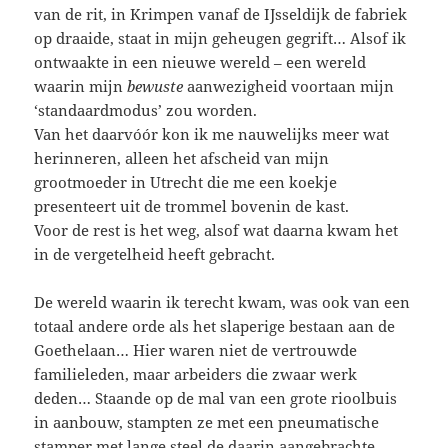
van de rit, in Krimpen vanaf de IJsseldijk de fabriek
op draaide, staat in mijn geheugen gegrift… Alsof ik
ontwaakte in een nieuwe wereld – een wereld
waarin mijn
bewuste
aanwezigheid voortaan mijn
‘standaardmodus’ zou worden.
Van het daarvóór kon ik me nauwelijks meer wat
herinneren, alleen het afscheid van mijn
grootmoeder in Utrecht die me een koekje
presenteert uit de trommel bovenin de kast.
Voor de rest is het weg, alsof wat daarna kwam het
in de vergetelheid heeft gebracht.
De wereld waarin ik terecht kwam, was ook van een
totaal andere orde als het slaperige bestaan aan de
Goethelaan… Hier waren niet de vertrouwde
familieleden, maar arbeiders die zwaar werk
deden… Staande op de mal van een grote rioolbuis
in aanbouw, stampten ze met een pneumatische
stamper met lange steel de daarin aangebrachte