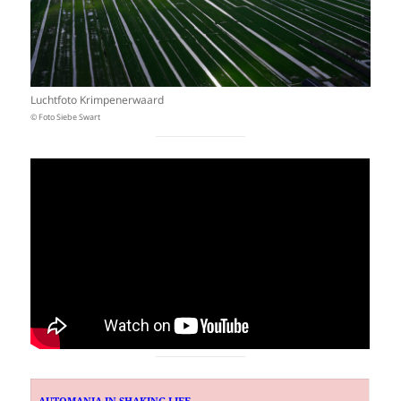
Luchtfoto Krimpenerwaard
© Foto Siebe Swart
AUTOMANIA IN SHAKING LIFE