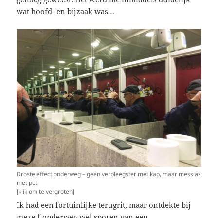
wat hoofd- en bijzaak was…
Droste effect onderweg – geen verpleegster met kap, maar messias
met pet
[klik om te vergroten]
Ik had een fortuinlijke terugrit, maar ontdekte bij
mezelf onderweg wel sporen van een