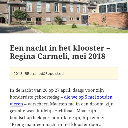
Een nacht in het klooster –
Regina Carmeli, mei 2018
2018 REpaired&Reposted
In de nacht van 26 op 27 april, daags voor zijn
honderdste geboortedag –
die we op 5 mei zouden
vieren
– verscheen Maarten me in een droom, zijn
gestalte was duidelijk zichtbaar. Maar zijn
boodschap leek persoonlijk te zijn, hij zei me:
“Breng maar een nacht in het klooster door…”