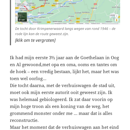
De tocht door Krimpenerwaard langs wegen van rond 1946 – de
rode lijn kan de route geweest zijn.
[klik om te vergroten]
Ik had mijn eerste 3½ jaar aan de Goethelaan in Oog
en Al gewoond,met opa en oma, ooms en tantes om
de hoek – een vredig bestaan, lijkt het, maar het was
toen wel oorlog…
Die tocht daarna, met de verhuiswagen de stad uit,
moet ook mijn eerste autorit ooit geweest zijn. Ik
was helemaal gebiologeerd. Ik zat daar voorin op
mijn hoge troon als een koning van de weg, het
grommend monster onder me … maar dat is alles
reconstructie.
Maar het moment dat de verhuiswagen aan het eind