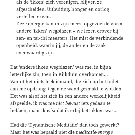
als de ‘ikken’ zich verenigen, blijven ze
afgescheiden. Uitbuiting, honger en oorlog
vertellen ervan.
Deze energie kan in zijn meest opgevoerde vorm
andere ‘ikken’ wegblazen – we lezen erover bij
zen- en tai-chi meesters. Het mist de verbindende
openheid, waarin jij, de ander en de zaak
evenwaardig zijn.
Dat ‘andere ikken wegblazen’ was me, in bijna
letterlijke zin, toen in Kijkduin overkomen…
Vanuit het niets leek iemand, die zich op het toilet
aan me opdrong, tegen de wand gesmakt te worden.
Het was alsof het zich in een andere werkelijkheid
afspeelde, ik was me
niet bewust
iets gedaan te
hebben, maar ik
wist
dat ik erbij betrokken was…
Had die ‘Dynamische Meditatie’ dan toch gewerkt?
Maar het was bepaald niet die
meditatie-energie