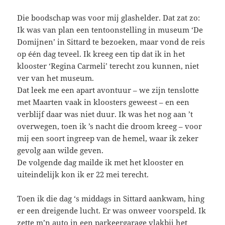
Die boodschap was voor mij glashelder. Dat zat zo:
Ik was van plan een tentoonstelling in museum ‘De
Domijnen’ in Sittard te bezoeken, maar vond de reis
op één dag teveel. Ik kreeg een tip dat ik in het
klooster ‘Regina Carmeli’ terecht zou kunnen, niet
ver van het museum.
Dat leek me een apart avontuur – we zijn tenslotte
met Maarten vaak in kloosters geweest – en een
verblijf daar was niet duur. Ik was het nog aan ’t
overwegen, toen ik ’s nacht die droom kreeg – voor
mij een soort ingreep van de hemel, waar ik zeker
gevolg aan wilde geven.
De volgende dag mailde ik met het klooster en
uiteindelijk kon ik er 22 mei terecht.
Toen ik die dag ‘s middags in Sittard aankwam, hing
er een dreigende lucht. Er was onweer voorspeld. Ik
zette m’n auto in een parkeergarage vlakbij het