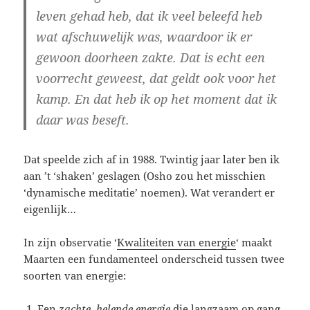
leven gehad heb, dat ik veel beleefd heb
wat afschuwelijk was, waardoor ik er
gewoon doorheen zakte. Dat is echt een
voorrecht geweest, dat geldt ook voor het
kamp. En dat heb ik op het moment dat ik
daar was beseft.
Dat speelde zich af in 1988. Twintig jaar later ben ik
aan ’t ‘shaken’ geslagen (Osho zou het misschien
‘dynamische meditatie’ noemen). Wat verandert er
eigenlijk…
In zijn observatie ‘
Kwaliteiten van energie
‘ maakt
Maarten een fundamenteel onderscheid tussen twee
soorten van energie:
Een
zachte, helende energie
die langzaam op gang