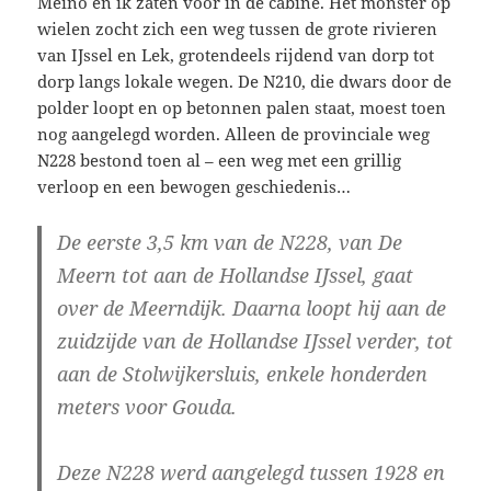
Meino en ik zaten voor in de cabine. Het monster op
wielen zocht zich een weg tussen de grote rivieren
van IJssel en Lek, grotendeels rijdend van dorp tot
dorp langs lokale wegen. De N210, die dwars door de
polder loopt en op betonnen palen staat, moest toen
nog aangelegd worden. Alleen de provinciale weg
N228 bestond toen al – een weg met een grillig
verloop en een bewogen geschiedenis…
De eerste 3,5 km van de N228, van De
Meern tot aan de Hollandse IJssel, gaat
over de Meerndijk. Daarna loopt hij aan de
zuidzijde van de Hollandse IJssel verder, tot
aan de Stolwijkersluis, enkele honderden
meters voor Gouda.
Deze N228 werd aangelegd tussen 1928 en