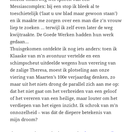
Messiascomplex: bij een stop ik bleek al te
toeschietelijk (‘laat u uw blad maar gewoon staan’)
en ik maakte me zorgen over een man die z’n vrouw
liep te zoeken … terwijl ik zelf even later de weg
kwijtraakte. De Goede Werken hadden hun werk
gedaan…
Thuisgekomen ontdekte ik nog iets anders: toen ik
Klaaske van m’n avontuur vertelde en een
schimpscheut uitdeelde wegens hun verering van
de zalige Theresa, moest ik plotseling aan onze
viering van Maarten’s 100e verjaardag denken, zo
maar uit het niets drong de parallel zich aan me op:
dat het niet gaat om het verbreiden van een geloof
of het vereren van een heilige, maar louter om het
verdiepen van het eigen inzicht. Ik schrok van m’n
onnozelheid – was dát de diepere betekenis van
mijn droom?