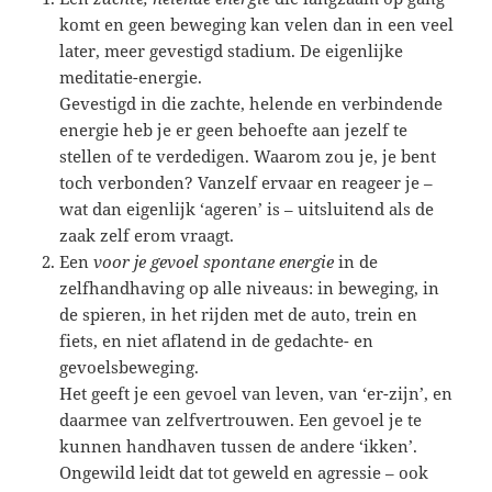
komt en geen beweging kan velen dan in een veel
later, meer gevestigd stadium. De eigenlijke
meditatie-energie.
Gevestigd in die zachte, helende en verbindende
energie heb je er geen behoefte aan jezelf te
stellen of te verdedigen. Waarom zou je, je bent
toch verbonden? Vanzelf ervaar en reageer je –
wat dan eigenlijk ‘ageren’ is – uitsluitend als de
zaak zelf erom vraagt.
Een
voor je gevoel spontane energie
in de
zelfhandhaving op alle niveaus: in beweging, in
de spieren, in het rijden met de auto, trein en
fiets, en niet aflatend in de gedachte- en
gevoelsbeweging.
Het geeft je een gevoel van leven, van ‘er-zijn’, en
daarmee van zelfvertrouwen. Een gevoel je te
kunnen handhaven tussen de andere ‘ikken’.
Ongewild leidt dat tot geweld en agressie – ook