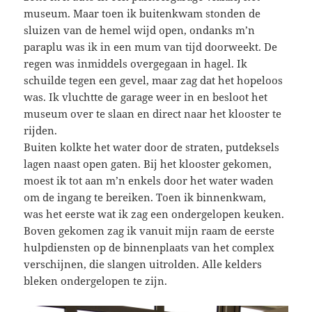
museum. Maar toen ik buitenkwam stonden de
sluizen van de hemel wijd open, ondanks m’n
paraplu was ik in een mum van tijd doorweekt. De
regen was inmiddels overgegaan in hagel. Ik
schuilde tegen een gevel, maar zag dat het hopeloos
was. Ik vluchtte de garage weer in en besloot het
museum over te slaan en direct naar het klooster te
rijden.
Buiten kolkte het water door de straten, putdeksels
lagen naast open gaten. Bij het klooster gekomen,
moest ik tot aan m’n enkels door het water waden
om de ingang te bereiken. Toen ik binnenkwam,
was het eerste wat ik zag een ondergelopen keuken.
Boven gekomen zag ik vanuit mijn raam de eerste
hulpdiensten op de binnenplaats van het complex
verschijnen, die slangen uitrolden. Alle kelders
bleken ondergelopen te zijn.