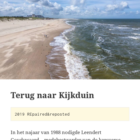
Terug naar Kijkduin
2019 REpaired&reposted
In het najaar van 1988 nodigde Leendert
Goudswaard – medebestuurder van de kersverse