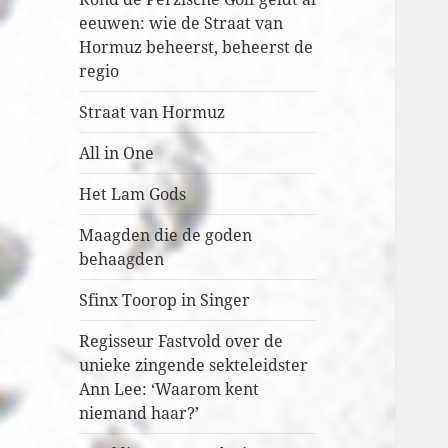
eeuwen: wie de Straat van
Hormuz beheerst, beheerst de
regio
Straat van Hormuz
All in One
Het Lam Gods
Maagden die de goden
behaagden
Sfinx Toorop in Singer
Regisseur Fastvold over de
unieke zingende sekteleidster
Ann Lee: ‘Waarom kent
niemand haar?’