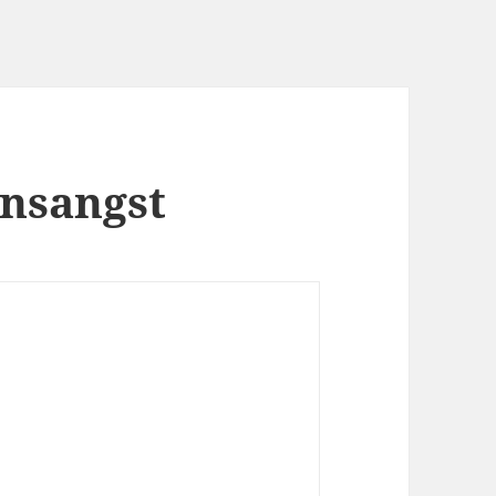
ensangst