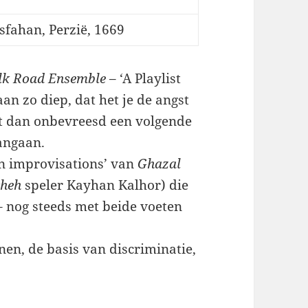
sfahan, Perzië, 1669
ilk Road Ensemble
– ‘A Playlist
an zo diep, dat het je de angst
t dan onbevreesd een volgende
angaan.
an improvisations’ van
Ghazal
cheh
speler Kayhan Kalhor) die
 nog steeds met beide voeten
nen, de basis van discriminatie,