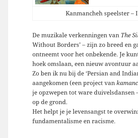
Kanmancheh speelster – I
De muzikale verkenningen van
The S
Without Borders’ – zijn zo breed en ga
ontneemt voor het onbekende. Je kun
hoek omslaan, een nieuw avontuur a
Zo ben ik nu bij de ‘Persian and Indi
aangekomen (een project van
kaman
je opzwepen tot ware duivelsdansen –
op de grond.
Het helpt je je levensangst te overwin
fundamentalisme en racisme.