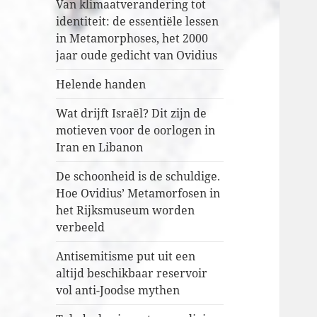
Van klimaatverandering tot
identiteit: de essentiële lessen
in Metamorphoses, het 2000
jaar oude gedicht van Ovidius
Helende handen
Wat drijft Israël? Dit zijn de
motieven voor de oorlogen in
Iran en Libanon
De schoonheid is de schuldige.
Hoe Ovidius’ Metamorfosen in
het Rijksmuseum worden
verbeeld
Antisemitisme put uit een
altijd beschikbaar reservoir
vol anti-Joodse mythen