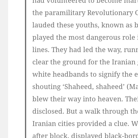
the paramilitary Revolutionary 
lauded these youths, known as ba
played the most dangerous role 
lines. They had led the way, run
clear the ground for the Iranian
white headbands to signify the 
shouting ‘Shaheed, shaheed’ (Mar
blew their way into heaven. Th
disclosed. But a walk through th
Iranian cities provided a clue.
after block, displayed black-bo