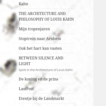
Kahn
THE ARCHITECTURE AND
PHILOSOPHY OF LOUIS KAHN
Mijn tropenjaren
Stoptrein naar Arnhem
Ook het hart kan vasten
BETWEEN SILENCE AND
LIGHT
Spirit in the Architecture of Louis Kahn
De koning en de prins
LastPost
Etentje bij de Landmarkt