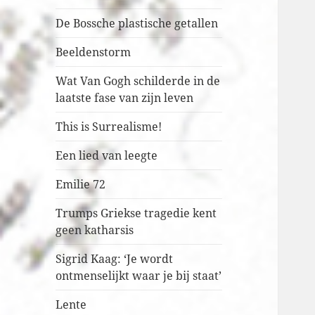
De Bossche plastische getallen
Beeldenstorm
Wat Van Gogh schilderde in de
laatste fase van zijn leven
This is Surrealisme!
Een lied van leegte
Emilie 72
Trumps Griekse tragedie kent
geen katharsis
Sigrid Kaag: ‘Je wordt
ontmenselijkt waar je bij staat’
Lente