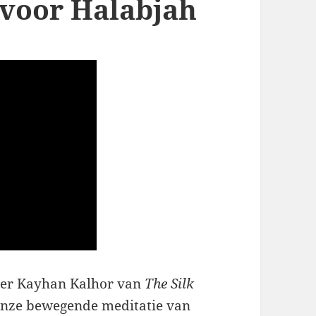
d voor Halabjah
er Kayhan Kalhor van
The Silk
onze bewegende meditatie van