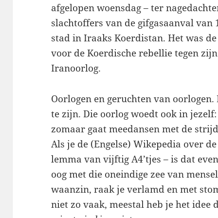
afgelopen woensdag – ter nagedachte
slachtoffers van de gifgasaanval van
stad in Iraaks Koerdistan. Het was 
voor de Koerdische rebellie tegen zijn 
Iranoorlog.
Oorlogen en geruchten van oorlogen. 
te zijn. Die oorlog woedt ook in jezelf
zomaar gaat meedansen met de strijd
Als je de (Engelse) Wikepedia over de 
lemma van vijftig A4’tjes – is dat ev
oog met die oneindige zee van menseli
waanzin, raak je verlamd en met stom
niet zo vaak, meestal heb je het idee d