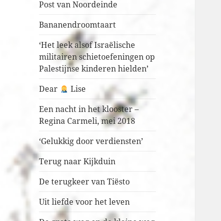
Post van Noordeinde
Bananendroomtaart
‘Het leek alsof Israëlische
militairen schietoefeningen op
Palestijnse kinderen hielden’
Dear
Lise
Een nacht in het klooster –
Regina Carmeli, mei 2018
‘Gelukkig door verdiensten’
Terug naar Kijkduin
De terugkeer van Tiësto
Uit liefde voor het leven